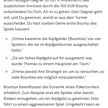
einem einzigen Gegner zu tun. In Anbetracht des
zusätzlichen Anreizes durch die 150 EUR Bounty
entscheidest Du Dich, All-In zu gehen. Dein Gegner geht
mit, und Du gewinnst, womit er aus dem Turnier
ausscheidet. Du hast soeben Deine erste Bounty des
Spiels kassiert.
„Emma kassierte die Kopfgelder (Bounties) von vier
Spielern, die sie im Kopfgeldturnier ausgeschaltet
hatte.“
„Da ein hohes Kopfgeld auf ihn ausgesetzt war,
wurde Thomas zu einem Hauptziel am Tisch.“
„Emma passte ihre Strategie an, um zu versuchen, so
viele Bounties wie möglich einzusammeln.“
Bountys beeinflussen die Dynamik eines Pokerturniers
erheblich. Zum Beispiel sind die Spieler eher bereit,
Risiken einzugehen, um ein Kopfgeld zu gewinnen. Dies
führt zu einem aggressiveren Spiel. Umgekehrt kann es