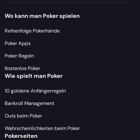
Wo kann man Poker spielen
Reihenfolge Pokerhände
Poker Apps
Poker Regeln
Kostenlos Poker
Wie spielt man Poker
10 goldene Anfängerregeln
Bankroll Management
Outs beim Poker
Wahrscheinlichkeiten beim Poker
Pokerseiten