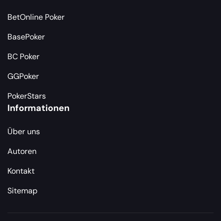
BetOnline Poker
BasePoker
BC Poker
GGPoker
PokerStars
Informationen
Über uns
Autoren
Kontakt
Sitemap