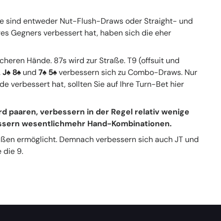
n. Sie sind entweder Nut-Flush-Draws oder Straight- und
s Gegners verbessert hat, haben sich die eher
cheren Hände. 87s wird zur Straße. T9 (offsuit und
.
J
8
und
7
5
verbessern sich zu Combo-Draws. Nur
e verbessert hat, sollten Sie auf Ihre Turn-Bet hier
ard paaren, verbessern in der Regel relativ wenige
rbessern wesentlichmehr Hand-Kombinationen.
Straßen ermöglicht. Demnach verbessern sich auch JT und
 die 9.