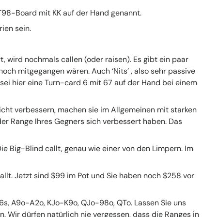
em T98-Board mit KK auf der Hand genannt.
ien sein.
t, wird nochmals callen (oder raisen). Es gibt ein paar
och mitgegangen wären. Auch ‘Nits’ , also sehr passive
 sei hier eine Turn-card 6 mit 67 auf der Hand bei einem
 nicht verbessern, machen sie im Allgemeinen mit starken
 der Range Ihres Gegners sich verbessert haben. Das
ie Big-Blind callt, genau wie einer von den Limpern. Im
callt. Jetzt sind $99 im Pot und Sie haben noch $258 vor
96s, A9o-A2o, KJo-K9o, QJo-98o, QTo. Lassen Sie uns
 Wir dürfen natürlich nie vergessen, dass die Ranges in