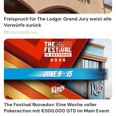
Freispruch für The Lodge: Grand Jury weist alle
Vorwürfe zurück
11/06/2026
4 min
The Festival Rozvadov: Eine Woche voller
Pokeraction mit €500.000 GTD im Main Event