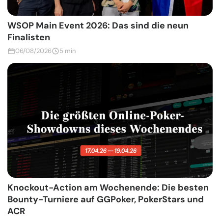
WSOP Main Event 2026: Das sind die neun
Finalisten
06/08/2026
5 min
Knockout-Action am Wochenende: Die besten
Bounty-Turniere auf GGPoker, PokerStars und
ACR