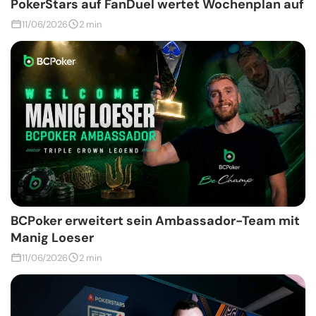
PokerStars auf FanDuel wertet Wochenplan auf
11/06/2026
2 min
BCPoker erweitert sein Ambassador-Team mit
Manig Loeser
11/06/2026
2 min