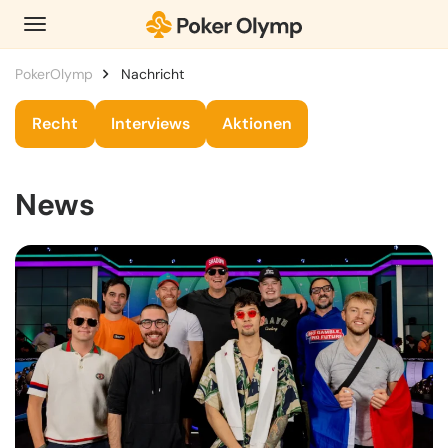
PokerOlymp
Nachricht
Recht
Interviews
Aktionen
News