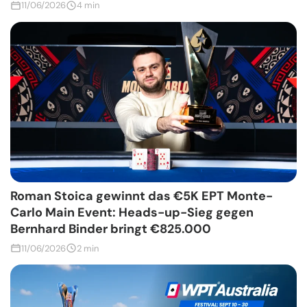
11/06/2026
4 min
Roman Stoica gewinnt das €5K EPT Monte-
Carlo Main Event: Heads-up-Sieg gegen
Bernhard Binder bringt €825.000
11/06/2026
2 min