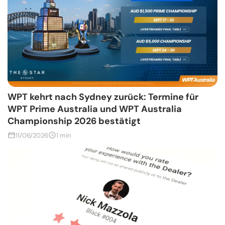
WPT kehrt nach Sydney zurück: Termine für
WPT Prime Australia und WPT Australia
Championship 2026 bestätigt
11/06/2026
1 min