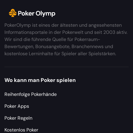
PokerOlymp ist eines der ältesten und angesehensten
Informationsportale in der Pokerwelt und seit 2003 aktiv.
Wir sind die führende Quelle für Pokerraum-
Bewertungen, Bonusangebote, Branchennews und
kostenlose Lerninhalte für Spieler aller Spielstärken.
Wo kann man Poker spielen
Reihenfolge Pokerhände
Poker Apps
Poker Regeln
Kostenlos Poker