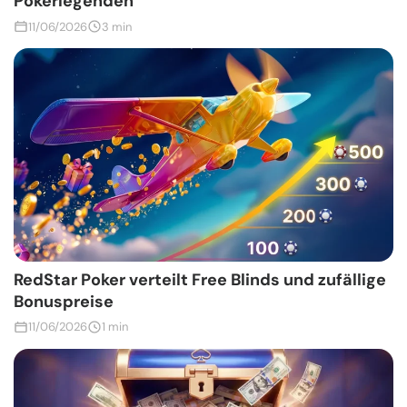
Pokerlegenden
11/06/2026
3 min
RedStar Poker verteilt Free Blinds und zufällige
Bonuspreise
11/06/2026
1 min