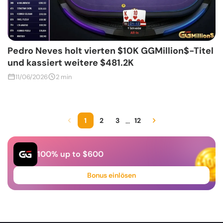
Pedro Neves holt vierten $10K GGMillion$-Titel
und kassiert weitere $481.2K
11/06/2026
2 min
…
1
2
3
12
100% up to $600
Bonus einlösen