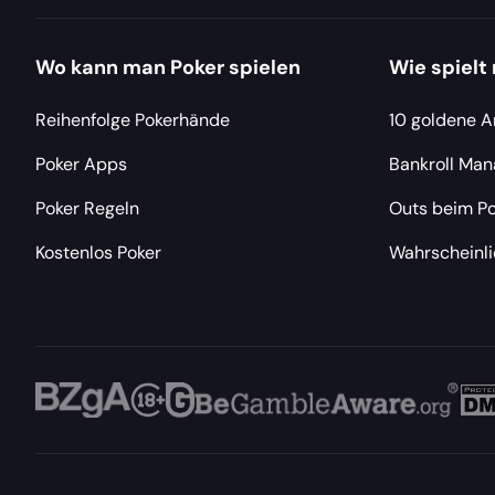
Wo kann man Poker spielen
Wie spielt
Reihenfolge Pokerhände
10 goldene A
Poker Apps
Bankroll Ma
Poker Regeln
Outs beim Po
Kostenlos Poker
Wahrscheinli