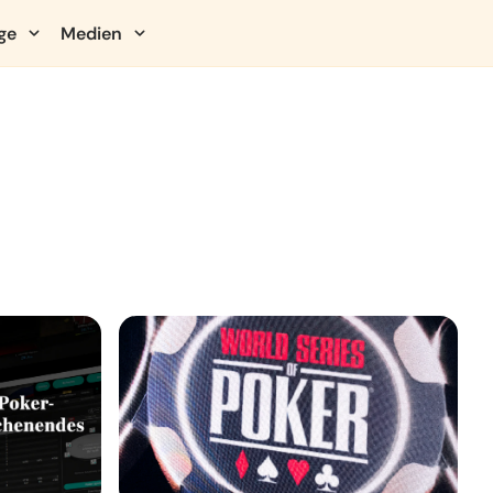
ge
Medien
Nachrichten
Aktionen
Blog