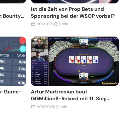
Ist die Zeit von Prop Bets und
n Bounty-
Sponsoring bei der WSOP vorbei?
okerStars
11/06/2026
6 min
sh-Game-
Artur Martirosian baut
GGMillion$-Rekord mit 11. Sieg
weiter aus
11/06/2026
1 min