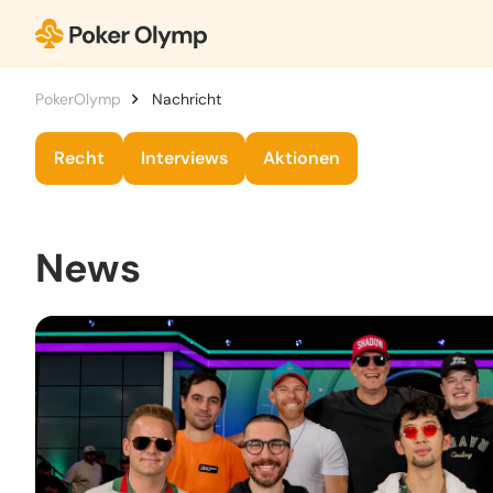
PokerOlymp
Nachricht
Recht
Interviews
Aktionen
News