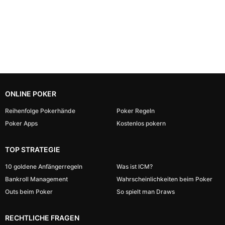
ONLINE POKER
Reihenfolge Pokerhände
Poker Regeln
Poker Apps
Kostenlos pokern
TOP STRATEGIE
10 goldene Anfängerregeln
Was ist ICM?
Bankroll Management
Wahrscheinlichkeiten beim Poker
Outs beim Poker
So spielt man Draws
RECHTLICHE FRAGEN