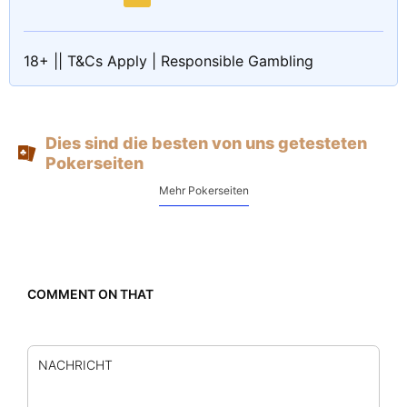
18+ || T&Cs Apply |
Responsible Gambling
Dies sind die besten von uns getesteten
Pokerseiten
Mehr Pokerseiten
COMMENT ON THAT
NACHRICHT