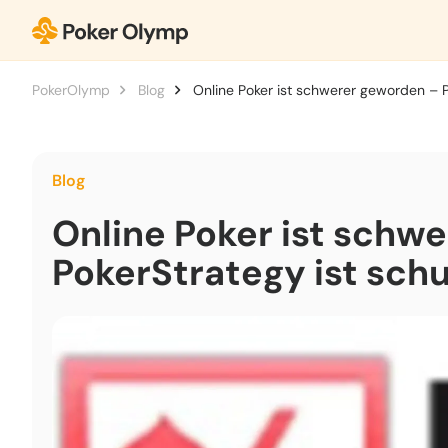
PokerOlymp
Blog
Online Poker ist schwerer geworden – P
Blog
Online Poker ist schw
PokerStrategy ist sch