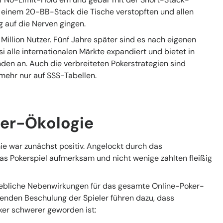
t einem 20-BB-Stack die Tische verstopften und allen
 auf die Nerven gingen.
Million Nutzer. Fünf Jahre später sind es nach eigenen
si alle internationalen Märkte expandiert und bietet in
nden an. Auch die verbreiteten Pokerstrategien sind
ehr nur auf SSS-Tabellen.
ker-Ökologie
e war zunächst positiv. Angelockt durch das
as Pokerspiel aufmerksam und nicht wenige zahlten fleißig
hebliche Nebenwirkungen für das gesamte Online-Poker-
enden Beschulung der Spieler führen dazu, dass
ker schwerer geworden ist: