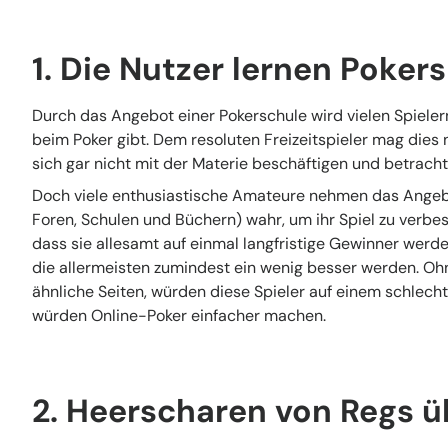
1. Die Nutzer lernen Poker
Durch das Angebot einer Pokerschule wird vielen Spielern
beim Poker gibt. Dem resoluten Freizeitspieler mag dies n
sich gar nicht mit der Materie beschäftigen und betrach
Doch viele enthusiastische Amateure nehmen das Angebo
Foren, Schulen und Büchern) wahr, um ihr Spiel zu verbess
dass sie allesamt auf einmal langfristige Gewinner werde
die allermeisten zumindest ein wenig besser werden. Oh
ähnliche Seiten, würden diese Spieler auf einem schlecht
würden Online-Poker einfacher machen.
2. Heerscharen von Regs üb