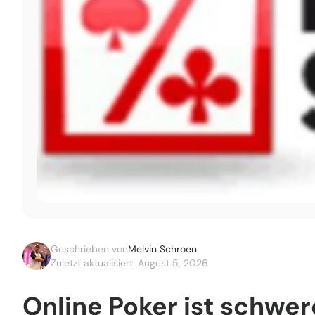
Geschrieben von
Melvin Schroen
Zuletzt aktualisiert: August 5, 2026
Online Poker ist schwe