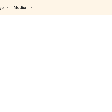
ge
Medien
Nachrichten
Aktionen
Blog