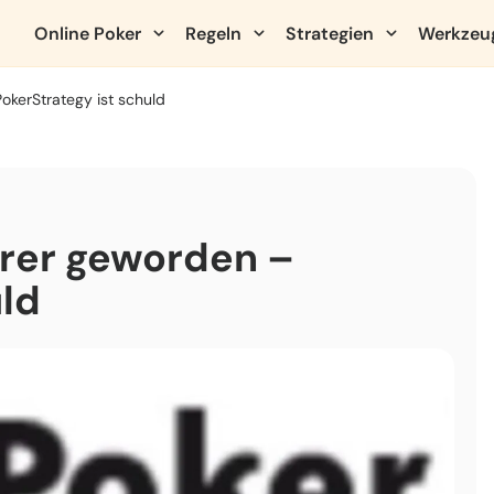
Online Poker
Regeln
Strategien
Werkzeu
okerStrategy ist schuld
Pokerseiten
Pokerregeln
Poker Strategie
Poker Rechner
Poker um Echtgeld
Reihenfolge der Poker-
Texas Holdem Strategien
Poker Tracker
Hände
Poker Bonus
Pokerpsychologie
Pokerbegriffe
erer geworden –
Mobile Poker Apps
Bankroll-Management
Texas Hold’em
uld
Kostenlos Poker
Preflop-Strategie beim
Poker