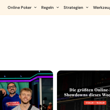
Online Poker
Regeln
Strategien
Werkzeu
Pokerseiten
Pokerregeln
Poker Strategie
Poker Rechner
Poker um Echtgeld
Reihenfolge der Poker-
Texas Holdem Strategien
Poker Tracker
Hände
Poker Bonus
Pokerpsychologie
Pokerbegriffe
Mobile Poker Apps
Bankroll-Management
Texas Hold’em
Kostenlos Poker
Preflop-Strategie beim
Poker