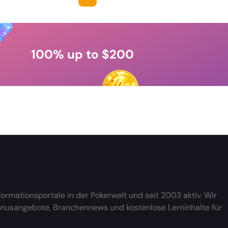
100% up to $200
ormationsportale in der Pokerwelt und seit 2003 aktiv. Wir
onusangebote, Branchennews und kostenlose Lerninhalte für