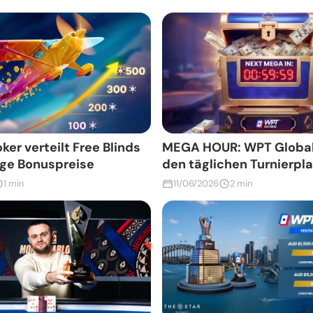
ker verteilt Free Blinds
MEGA HOUR: WPT Global
ige Bonuspreise
den täglichen Turnierpl
1 min
11/06/2026
2 min