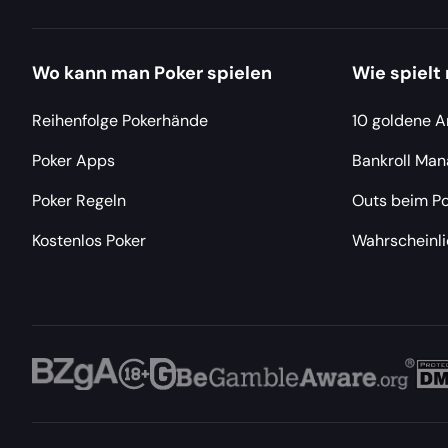
Wo kann man Poker spielen
Wie spielt
Reihenfolge Pokerhände
10 goldene A
Poker Apps
Bankroll Ma
Poker Regeln
Outs beim Po
Kostenlos Poker
Wahrscheinli