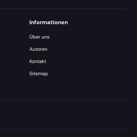
Informationen
Über uns
Autoren
Kontakt
Sitemap