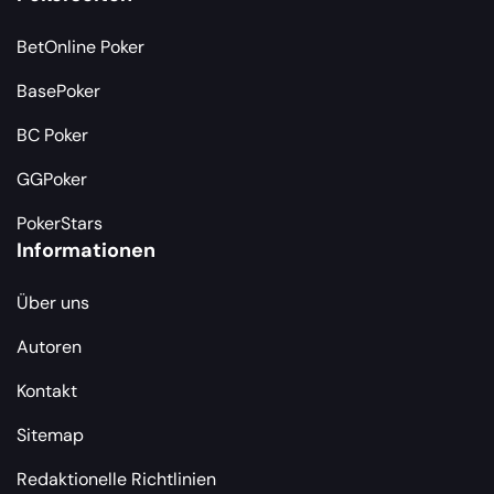
BetOnline Poker
BasePoker
BC Poker
GGPoker
PokerStars
Informationen
Über uns
Autoren
Kontakt
Sitemap
Redaktionelle Richtlinien