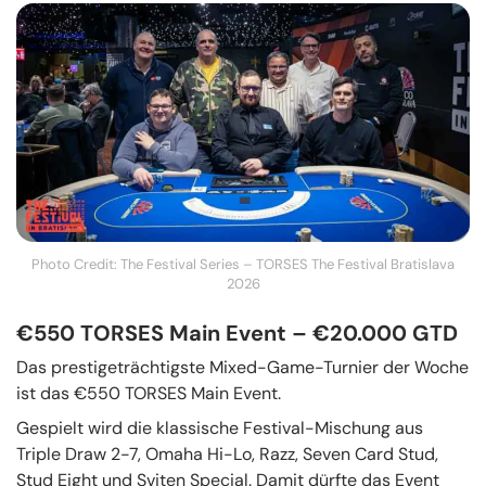
Photo Credit: The Festival Series – TORSES The Festival Bratislava
2026
€550 TORSES Main Event – €20.000 GTD
Das prestigeträchtigste Mixed-Game-Turnier der Woche
ist das €550 TORSES Main Event.
Gespielt wird die klassische Festival-Mischung aus
Triple Draw 2-7, Omaha Hi-Lo, Razz, Seven Card Stud,
Stud Eight und Sviten Special. Damit dürfte das Event