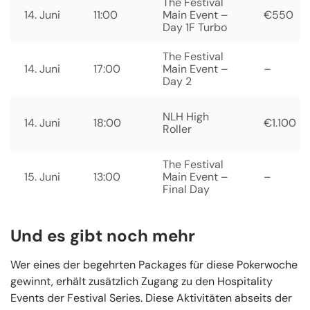
The Festival
14. Juni
11:00
Main Event –
€550
Day 1F Turbo
The Festival
14. Juni
17:00
Main Event –
–
Day 2
NLH High
14. Juni
18:00
€1.100
Roller
The Festival
15. Juni
13:00
Main Event –
–
Final Day
Und es gibt noch mehr
Wer eines der begehrten Packages für diese Pokerwoche
gewinnt, erhält zusätzlich Zugang zu den Hospitality
Events der Festival Series. Diese Aktivitäten abseits der