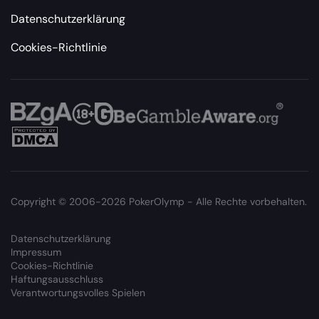
Datenschutzerklärung
Cookies-Richtlinie
Copyright © 2006-2026 PokerOlymp - Alle Rechte vorbehalten.
Datenschutzerklärung
Impressum
Cookies-Richtlinie
Haftungsausschluss
Verantwortungsvolles Spielen