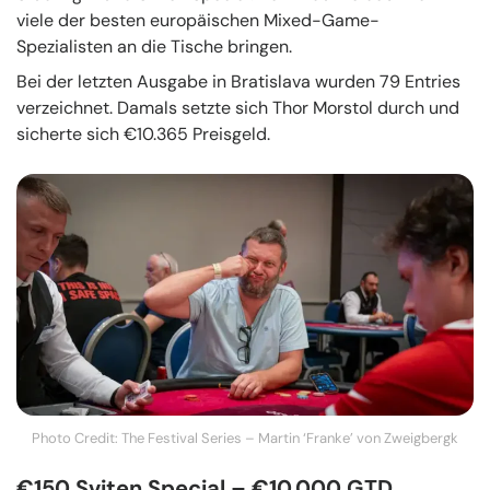
viele der besten europäischen Mixed-Game-
Spezialisten an die Tische bringen.
Bei der letzten Ausgabe in Bratislava wurden 79 Entries
verzeichnet. Damals setzte sich Thor Morstol durch und
sicherte sich €10.365 Preisgeld.
Photo Credit: The Festival Series – Martin ‘Franke’ von Zweigbergk
€150 Sviten Special – €10.000 GTD