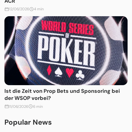
ACR
12/06/2026
4 min
Ist die Zeit von Prop Bets und Sponsoring bei
der WSOP vorbei?
11/06/2026
6 min
Popular News