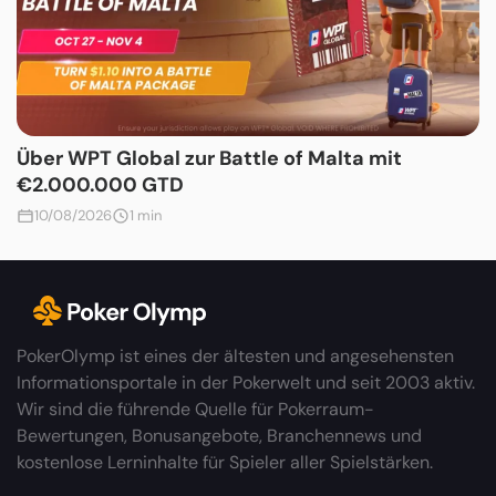
Über WPT Global zur Battle of Malta mit
€2.000.000 GTD
10/08/2026
1 min
PokerOlymp ist eines der ältesten und angesehensten
Informationsportale in der Pokerwelt und seit 2003 aktiv.
Wir sind die führende Quelle für Pokerraum-
Bewertungen, Bonusangebote, Branchennews und
kostenlose Lerninhalte für Spieler aller Spielstärken.