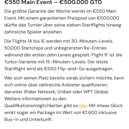
€550 Main Event – €500.000 GTD
Die größte Garantie der Woche wartet im €550 Main
Event. Mit einem garantierten Preispool von €500.000
dürfte das Turnier über seine sieben Startflights hinweg
zahlreiche Spieler anziehen.
Die Flights 1A bis 1E werden mit 30-Minuten-Levels,
50.000 Startchips und unbegrenzten Re-Entries
während der ersten zehn Levels gespielt. Flight 1F ist die
Turbo-Variante mit 15-Minuten-Levels. Der letzte
Startflight wird als €550 Flip-and-Go ausgetragen.
Wer sich seinen Platz bereits vorab sichern möchte, kann
sich online über zahlreiche Anbieter qualifizieren,
darunter iPoker Network, Unibet oder WPT Global.
Weitere Informationen zu den
Qualifikationsmöglichkeiten gibt es
hier
. Mit etwas Glück
winkt sogar ein Package im Wert von €1.600 inklusive
Buy-in und Unterkunft.