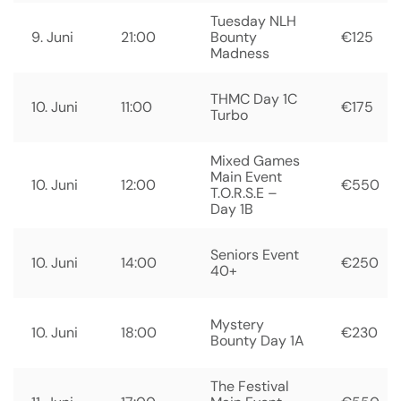
Tuesday NLH
9. Juni
21:00
Bounty
€125
Madness
THMC Day 1C
10. Juni
11:00
€175
Turbo
Mixed Games
Main Event
10. Juni
12:00
€550
T.O.R.S.E –
Day 1B
Seniors Event
10. Juni
14:00
€250
40+
Mystery
10. Juni
18:00
€230
Bounty Day 1A
The Festival