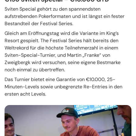
Sviten Special gehört zu den spannendsten
aufstrebenden Pokerformaten und ist längst ein fester
Bestandteil der Festival Series.
Gleich am Eröffnungstag wird die Variante im King’s
Resort gespielt. The Festival Series hält bereits den
Weltrekord für die höchste Teilnehmerzahl in einem
Sviten-Special-Turnier, und Martin „Franke“ von
Zweigbergk wird versuchen, seine eigene Bestmarke
noch einmal zu übertreffen.
Das Turnier bietet eine Garantie von €10.000, 25-
Minuten-Levels sowie unbegrenzte Re-Entries in den
ersten acht Levels.