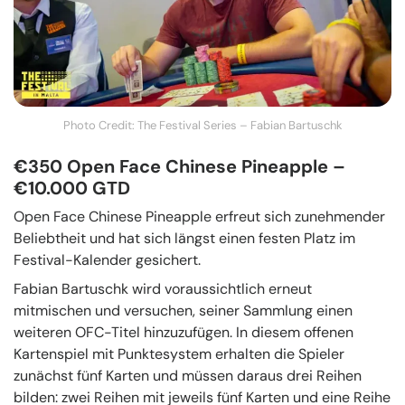
Photo Credit: The Festival Series – Fabian Bartuschk
€350 Open Face Chinese Pineapple –
€10.000 GTD
Open Face Chinese Pineapple erfreut sich zunehmender
Beliebtheit und hat sich längst einen festen Platz im
Festival-Kalender gesichert.
Fabian Bartuschk wird voraussichtlich erneut
mitmischen und versuchen, seiner Sammlung einen
weiteren OFC-Titel hinzuzufügen. In diesem offenen
Kartenspiel mit Punktesystem erhalten die Spieler
zunächst fünf Karten und müssen daraus drei Reihen
bilden: zwei Reihen mit jeweils fünf Karten und eine Reihe