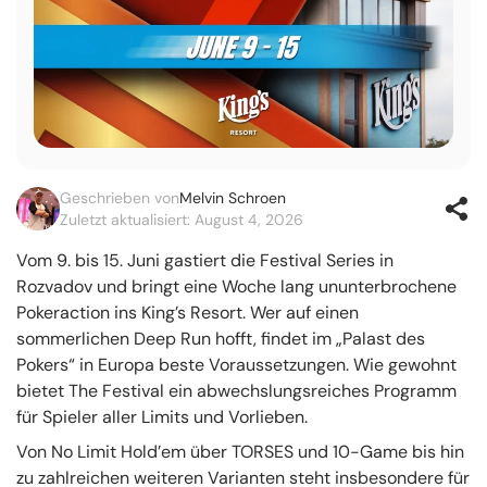
Geschrieben von
Melvin Schroen
Zuletzt aktualisiert: August 4, 2026
Vom 9. bis 15. Juni gastiert die Festival Series in
Rozvadov und bringt eine Woche lang ununterbrochene
Pokeraction ins King’s Resort. Wer auf einen
sommerlichen Deep Run hofft, findet im „Palast des
Pokers“ in Europa beste Voraussetzungen. Wie gewohnt
bietet The Festival ein abwechslungsreiches Programm
für Spieler aller Limits und Vorlieben.
Von No Limit Hold’em über TORSES und 10-Game bis hin
zu zahlreichen weiteren Varianten steht insbesondere für