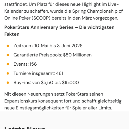
stattfindet. Um Platz für dieses neue Highlight im Live-
Kalender zu schaffen, wurde die Spring Championship of
Online Poker (SCOOP) bereits in den März vorgezogen.
PokerStars Anniversary Series – Die wichtigsten
Fakten
Zeitraum: 10. Mai bis 3. Juni 2026
Garantierte Preispools: $50 Millionen
Events: 156
Turniere insgesamt: 461
Buy-ins: von $5,50 bis $15.000
Mit diesen Neuerungen setzt PokerStars seinen
Expansionskurs konsequent fort und schafft gleichzeitig
neue Einstiegsmöglichkeiten für Spieler aller Limits.