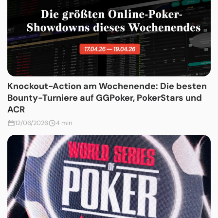
Knockout-Action am Wochenende: Die besten
Bounty-Turniere auf GGPoker, PokerStars und
ACR
12/06/2026
4 min