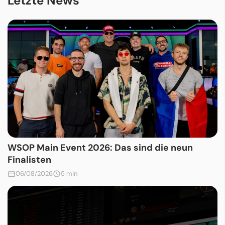
Letzte News
WSOP Main Event 2026: Das sind die neun
Finalisten
06/08/2026
5 min