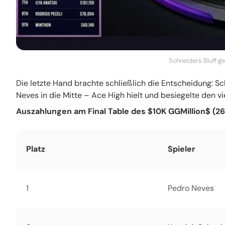
Schneiders Bluff g
Die letzte Hand brachte schließlich die Entscheidung: Sc
Neves in die Mitte – Ace High hielt und besiegelte den vi
Auszahlungen am Final Table des $10K GGMillion$ (26
Platz
Spieler
1
Pedro Neves