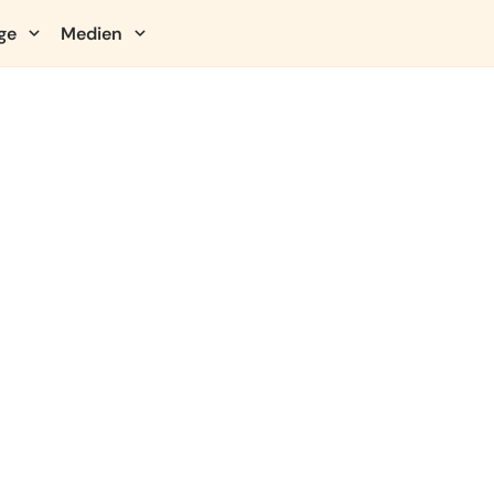
ge
Medien
Nachrichten
Aktionen
Blog