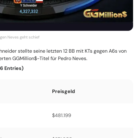
egen Neves geht schief
hneider stellte seine letzten 12 BB mit KTs gegen A6s von
erten GGMillion$-Titel für Pedro Neves.
6 Entries)
Preisgeld
$481.199