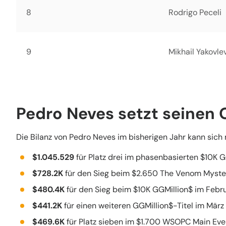
8
Rodrigo Peceli
9
Mikhail Yakovle
Pedro Neves setzt seinen 
Die Bilanz von Pedro Neves im bisherigen Jahr kann sich 
$1.045.529
für Platz drei im phasenbasierten $10K 
$728.2K
für den Sieg beim $2.650 The Venom Myste
$480.4K
für den Sieg beim $10K GGMillion$ im Febr
$441.2K
für einen weiteren GGMillion$-Titel im März
$469.6K
für Platz sieben im $1.700 WSOPC Main Eve