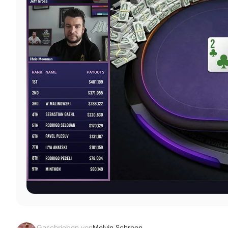
Geschrieben von
Melvin Schroen