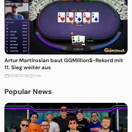
Artur Martirosian baut GGMillion$-Rekord mit
11. Sieg weiter aus
11/06/2026
1 min
Popular News