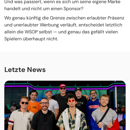
Und was passiert, wenn es sich um seine eigene Marke
handelt und nicht um einen Sponsor?
Wo genau künftig die Grenze zwischen erlaubter Präsenz
und unerlaubter Werbung verläuft, entscheidet letztlich
allein die WSOP selbst — und genau das gefällt vielen
Spielern überhaupt nicht.
Letzte News