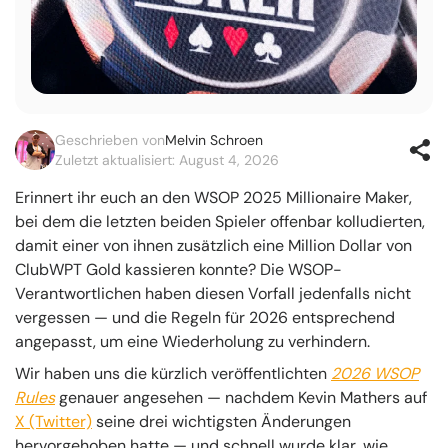
Geschrieben von
Melvin Schroen
Zuletzt aktualisiert: August 4, 2026
Erinnert ihr euch an den WSOP 2025 Millionaire Maker,
bei dem die letzten beiden Spieler offenbar kolludierten,
damit einer von ihnen zusätzlich eine Million Dollar von
ClubWPT Gold kassieren konnte? Die WSOP-
Verantwortlichen haben diesen Vorfall jedenfalls nicht
vergessen — und die Regeln für 2026 entsprechend
angepasst, um eine Wiederholung zu verhindern.
Wir haben uns die kürzlich veröffentlichten
2026 WSOP
Rules
genauer angesehen — nachdem Kevin Mathers auf
X (Twitter)
seine drei wichtigsten Änderungen
hervorgehoben hatte — und schnell wurde klar, wie