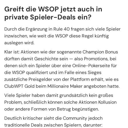
Greift die WSOP jetzt auch in
private Spieler-Deals ein?
Durch die Ergänzung in Rule 40 fragen sich viele Spieler
inzwischen, wie weit die WSOP diese Regel künftig
auslegen wird.
Klar ist: Aktionen wie der sogenannte Champion Bonus
dürften damit Geschichte sein — also Promotions, bei
denen sich ein Spieler über eine Online-Pokerseite für
die WSOP qualifiziert und im Falle eines Sieges
zusätzliche Preisgelder von der Plattform erhält, wie es
ClubWPT Gold beim Millionaire Maker angeboten hatte.
Viele Spieler haben damit grundsätzlich kein großes
Problem, schließlich können solche Aktionen Kollusion
oder andere Formen von Betrug begünstigen.
Deutlich kritischer sieht die Community jedoch
traditionelle Deals zwischen Spielern, darunter: