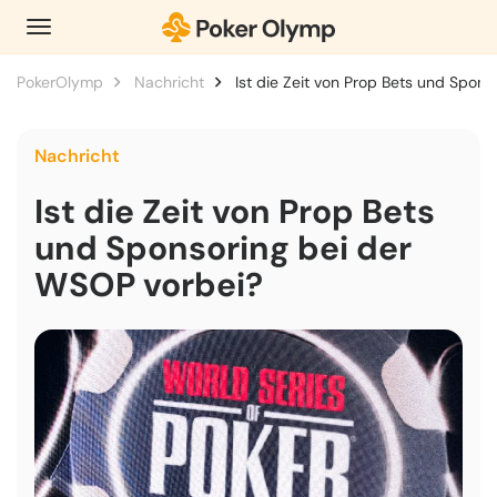
PokerOlymp
Nachricht
Ist die Zeit von Prop Bets und Spon
Nachricht
Ist die Zeit von Prop Bets
und Sponsoring bei der
WSOP vorbei?