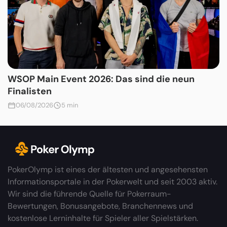
WSOP Main Event 2026: Das sind die neun
Finalisten
06/08/2026
5 min
PokerOlymp ist eines der ältesten und angesehensten
Informationsportale in der Pokerwelt und seit 2003 aktiv.
Wir sind die führende Quelle für Pokerraum-
Bewertungen, Bonusangebote, Branchennews und
kostenlose Lerninhalte für Spieler aller Spielstärken.