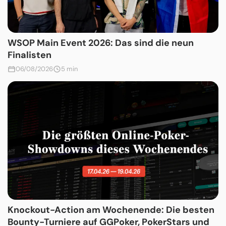
WSOP Main Event 2026: Das sind die neun
Finalisten
06/08/2026
5 min
Knockout-Action am Wochenende: Die besten
Bounty-Turniere auf GGPoker, PokerStars und