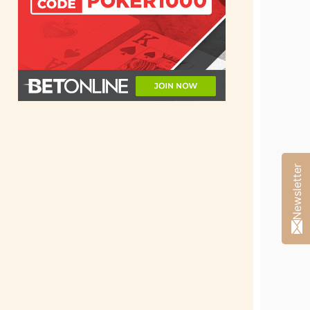
Newsletter