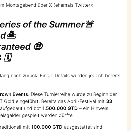
am Montagabend über X (ehemals Twitter):
Series of the Summer🚨
d🏝️
anteed 🤑
🗓️
ang noch zurück. Einige Details wurden jedoch bereits
rown Events
. Diese Turnierreihe wurde zu Beginn der
Gold eingeführt. Bereits das April-Festival mit
33
aufgebaut und bot
1.500.000 GTD
– ein Hinweis
eisgelder gespielt werden dürfte.
traditionell mit
100.000 GTD
ausgestattet sind.