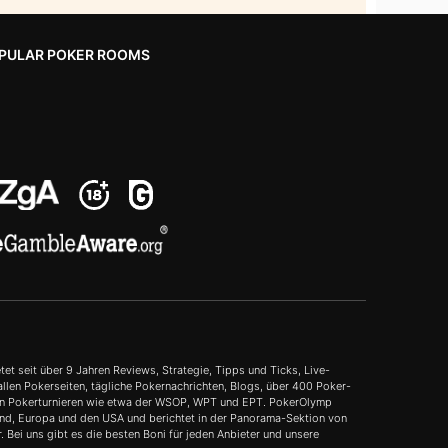
PULAR POKER ROOMS
t seit über 9 Jahren Reviews, Strategie, Tipps und Ticks, Live-
llen Pokerseiten, tägliche Pokernachrichten, Blogs, über 400 Poker-
oßen Pokerturnieren wie etwa der WSOP, WPT und EPT. PokerOlymp
hland, Europa und den USA und berichtet in der Panorama-Sektion von
Bei uns gibt es die besten Boni für jeden Anbieter und unsere