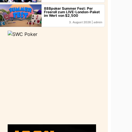
888poker Summer Fest: Per
Freeroll zum LIVE-London-Paket
im Wert von $2,500
3. August 2026 | admin