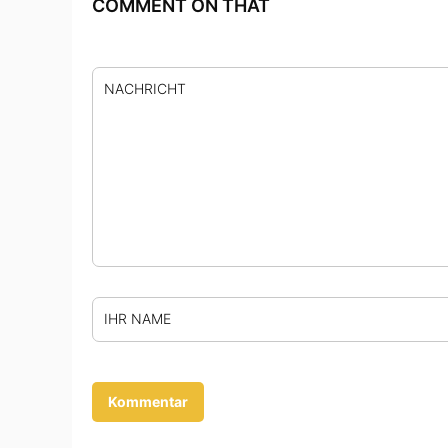
COMMENT ON THAT
NACHRICHT
IHR NAME