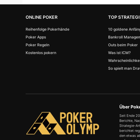
ONLINE POKER
TOP STRATEGI
Reihenfolge Pokerhände
10 goldene Anfän
Poker Apps
Bankroll Manage
Poker Regeln
Outs beim Poker
Kostenlos pokern
Was ist ICM?
Wahrscheinlichke
So spielt man Dr
Über Pok
Seit Ende 20
Berichte, Na
Strategie-Ar
berichtet re
den etwas ab