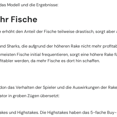
, das Modell und die Ergebnisse:
hr Fische
 erhöht den Anteil der Fische teilweise drastisch, sorgt aber
und Sharks, die aufgrund der höheren Rake nicht mehr profita
meisten Fische initial frequentieren, sorgt eine höhere Rake 
itabler werden, da mehr Fische es dort hin schaffen.
on das Verhalten der Spieler und die Auswirkungen der Rake 
tor in groben Zügen übersetzt:
stakes und Highstakes. Die Highstakes haben das 5-fache Buy-I