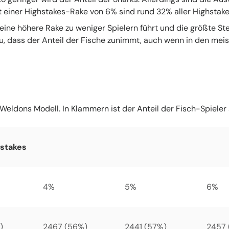
t einer Highstakes-Rake von 6% sind rund 32% aller Highstake
ine höhere Rake zu weniger Spielern führt und die größte St
, dass der Anteil der Fische zunimmt, auch wenn in den meist
n Weldons Modell. In Klammern ist der Anteil der Fisch-Spiele
hstakes
4%
5%
6%
)
2467 (56%)
2441 (57%)
2457 