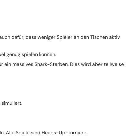
 auch dafür, dass weniger Spieler an den Tischen aktiv
bel genug spielen können.
für ein massives Shark-Sterben. Dies wird aber teilweise
simuliert.
n. Alle Spiele sind Heads-Up-Turniere.