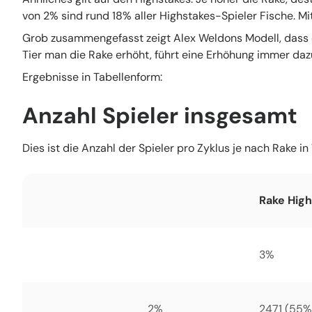
von 2% sind rund 18% aller Highstakes-Spieler Fische. Mi
Grob zusammengefasst zeigt Alex Weldons Modell, dass e
Tier man die Rake erhöht, führt eine Erhöhung immer dazu
Ergebnisse in Tabellenform:
Anzahl Spieler insgesamt
Dies ist die Anzahl der Spieler pro Zyklus je nach Rake i
Rake Hig
3%
2%
2471 (55%