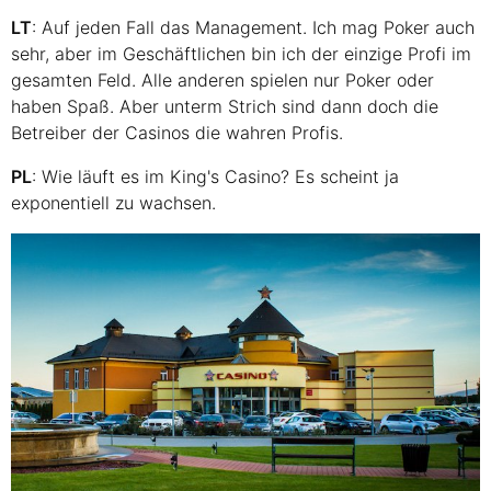
LT
: Auf jeden Fall das Management. Ich mag Poker auch
sehr, aber im Geschäftlichen bin ich der einzige Profi im
gesamten Feld. Alle anderen spielen nur Poker oder
haben Spaß. Aber unterm Strich sind dann doch die
Betreiber der Casinos die wahren Profis.
PL
: Wie läuft es im King's Casino? Es scheint ja
exponentiell zu wachsen.