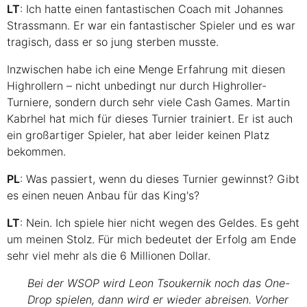
LT
: Ich hatte einen fantastischen Coach mit Johannes
Strassmann. Er war ein fantastischer Spieler und es war
tragisch, dass er so jung sterben musste.
Inzwischen habe ich eine Menge Erfahrung mit diesen
Highrollern – nicht unbedingt nur durch Highroller-
Turniere, sondern durch sehr viele Cash Games. Martin
Kabrhel hat mich für dieses Turnier trainiert. Er ist auch
ein großartiger Spieler, hat aber leider keinen Platz
bekommen.
PL
: Was passiert, wenn du dieses Turnier gewinnst? Gibt
es einen neuen Anbau für das King's?
LT
: Nein. Ich spiele hier nicht wegen des Geldes. Es geht
um meinen Stolz. Für mich bedeutet der Erfolg am Ende
sehr viel mehr als die 6 Millionen Dollar.
Bei der WSOP wird Leon Tsoukernik noch das One-
Drop spielen, dann wird er wieder abreisen. Vorher