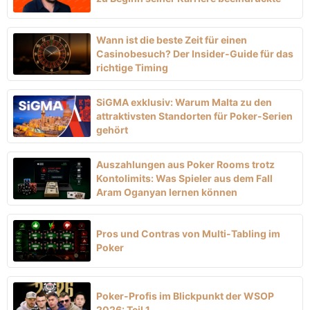
Wann ist die beste Zeit für einen
Casinobesuch? Der Insider-Guide für das
richtige Timing
SiGMA exklusiv: Warum Malta zu den
attraktivsten Standorten für Poker-Serien
gehört
Auszahlungen aus Poker Rooms trotz
Kontolimits: Was Spieler aus dem Fall
Aram Oganyan lernen können
Pros und Contras von Multi-Tabling im
Poker
Poker-Profis im Blickpunkt der WSOP
2026: Teil 1