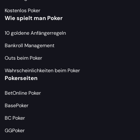
Kostenlos Poker
Wie spielt man Poker
10 goldene Anfängerregeln
Bankroll Management
Outs beim Poker
Wahrscheinlichkeiten beim Poker
Pokerseiten
BetOnline Poker
BasePoker
BC Poker
GGPoker