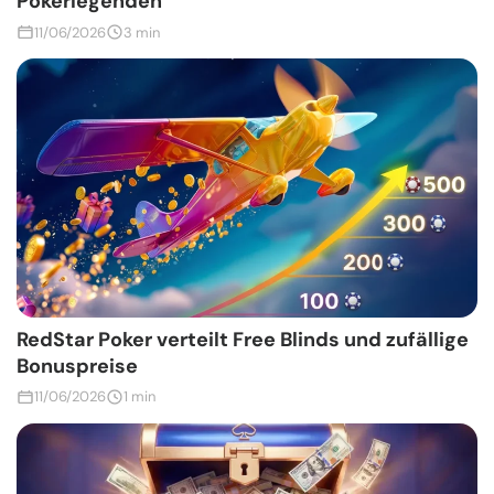
Pokerlegenden
11/06/2026
3 min
RedStar Poker verteilt Free Blinds und zufällige
Bonuspreise
11/06/2026
1 min