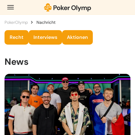
PokerOlymp
Nachricht
Recht
Interviews
Aktionen
News