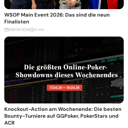
WSOP Main Event 2026: Das sind die neun
Finalisten
06/08/2026
5 min
Knockout-Action am Wochenende: Die besten
Bounty-Turniere auf GGPoker, PokerStars und
ACR