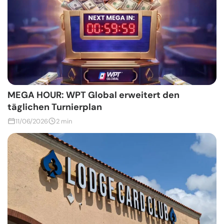
MEGA HOUR: WPT Global erweitert den
täglichen Turnierplan
11/06/2026
2 min