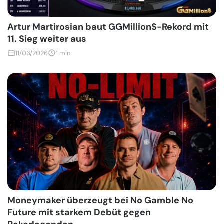
Artur Martirosian baut GGMillion$-Rekord mit
11. Sieg weiter aus
11/06/2026
1 min
Moneymaker überzeugt bei No Gamble No
Future mit starkem Debüt gegen