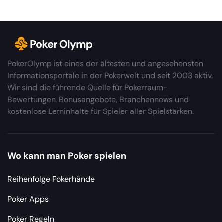
PokerOlymp ist eines der ältesten und angesehensten
Informationsportale in der Pokerwelt und seit 2003 aktiv.
Wir sind die führende Quelle für Pokerraum-
Bewertungen, Bonusangebote, Branchennews und
kostenlose Lerninhalte für Spieler aller Spielstärken.
Wo kann man Poker spielen
Reihenfolge Pokerhände
Poker Apps
Poker Regeln