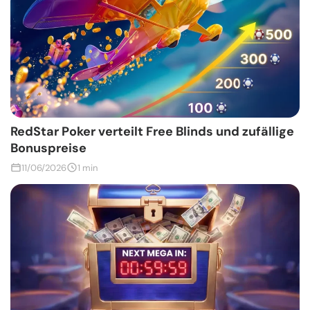
RedStar Poker verteilt Free Blinds und zufällige
Bonuspreise
11/06/2026
1 min