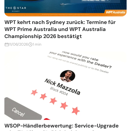
WPT kehrt nach Sydney zurück: Termine für
WPT Prime Australia und WPT Australia
Championship 2026 bestätigt
11/06/2026
1 min
WSOP-Händlerbewertung: Service-Upgrade