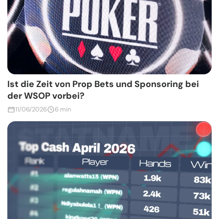
Ist die Zeit von Prop Bets und Sponsoring bei
der WSOP vorbei?
11/06/2026
6 min