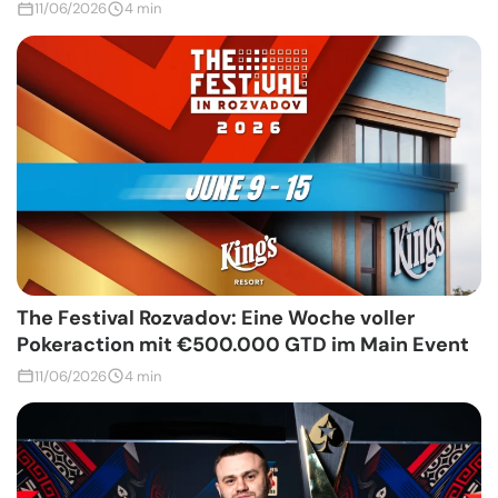
11/06/2026
4 min
The Festival Rozvadov: Eine Woche voller
Pokeraction mit €500.000 GTD im Main Event
11/06/2026
4 min