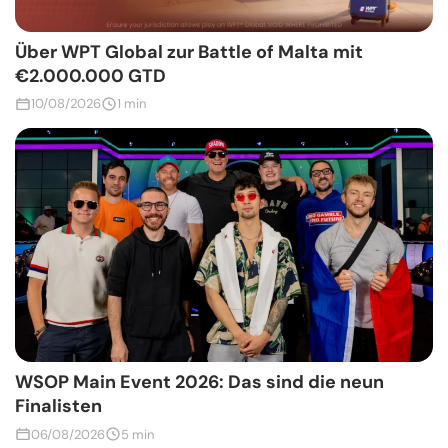
Über WPT Global zur Battle of Malta mit
€2.000.000 GTD
10/08/2026
1 min
WSOP Main Event 2026: Das sind die neun
Finalisten
06/08/2026
5 min