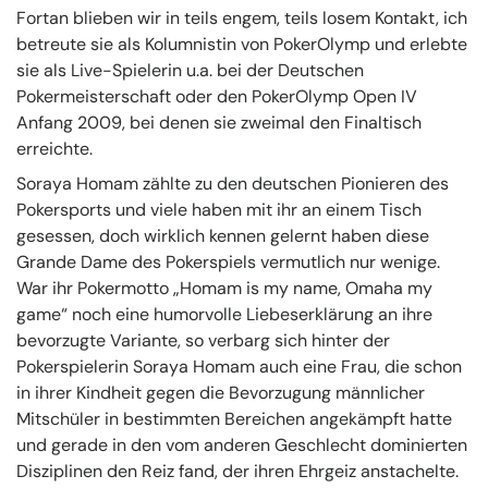
Fortan blieben wir in teils engem, teils losem Kontakt, ich
betreute sie als Kolumnistin von PokerOlymp und erlebte
sie als Live-Spielerin u.a. bei der Deutschen
Pokermeisterschaft oder den PokerOlymp Open IV
Anfang 2009, bei denen sie zweimal den Finaltisch
erreichte.
Soraya Homam zählte zu den deutschen Pionieren des
Pokersports und viele haben mit ihr an einem Tisch
gesessen, doch wirklich kennen gelernt haben diese
Grande Dame des Pokerspiels vermutlich nur wenige.
War ihr Pokermotto „Homam is my name, Omaha my
game“ noch eine humorvolle Liebeserklärung an ihre
bevorzugte Variante, so verbarg sich hinter der
Pokerspielerin Soraya Homam auch eine Frau, die schon
in ihrer Kindheit gegen die Bevorzugung männlicher
Mitschüler in bestimmten Bereichen angekämpft hatte
und gerade in den vom anderen Geschlecht dominierten
Disziplinen den Reiz fand, der ihren Ehrgeiz anstachelte.