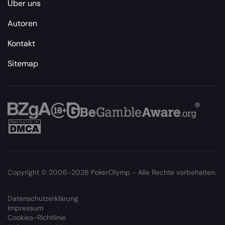
Über uns
Autoren
Kontakt
Sitemap
Copyright © 2006-2026 PokerOlymp - Alle Rechte vorbehalten.
Datenschutzerklärung
Impressum
Cookies-Richtlinie