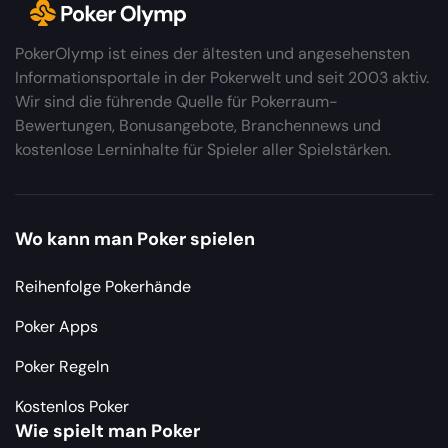
PokerOlymp ist eines der ältesten und angesehensten
Informationsportale in der Pokerwelt und seit 2003 aktiv.
Wir sind die führende Quelle für Pokerraum-
Bewertungen, Bonusangebote, Branchennews und
kostenlose Lerninhalte für Spieler aller Spielstärken.
Wo kann man Poker spielen
Reihenfolge Pokerhände
Poker Apps
Poker Regeln
Kostenlos Poker
Wie spielt man Poker