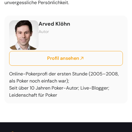
unvergessliche Persönlichkeit.
Arved Klöhn
Autor
Profil ansehen
Online-Pokerprofi der ersten Stunde (2005–2008,
als Poker noch einfach war);
Seit über 10 Jahren Poker-Autor; Live-Blogger;
Leidenschaft für Poker