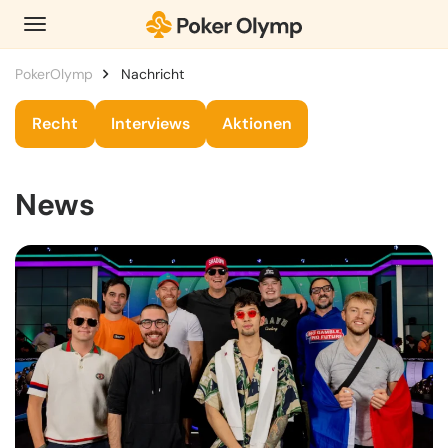
PokerOlymp
Nachricht
Recht
Interviews
Aktionen
News