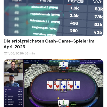
Die erfolgreichsten Cash-Game-Spieler im
April 2026
11/06/2026
3 min