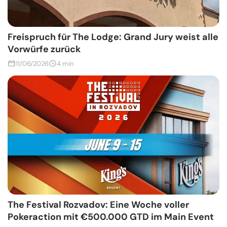
Freispruch für The Lodge: Grand Jury weist alle
Vorwürfe zurück
11/06/2026
4 min
The Festival Rozvadov: Eine Woche voller
Pokeraction mit €500.000 GTD im Main Event