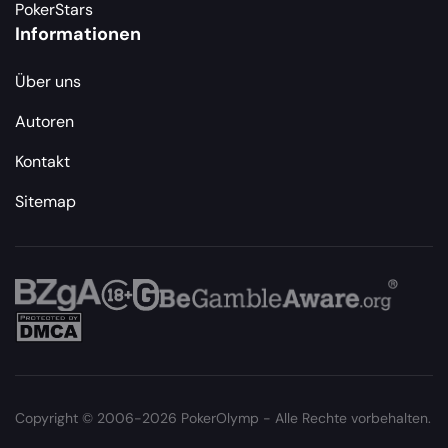
PokerStars
Informationen
Über uns
Autoren
Kontakt
Sitemap
Copyright © 2006-2026 PokerOlymp - Alle Rechte vorbehalten.