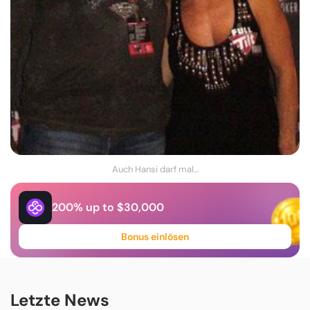
Auch Hansi darf mal…
200% up to $30,000
Bonus einlösen
Letzte News