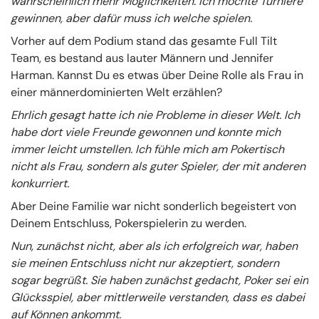
wahrscheinlich mehr Möglichkeiten. Ich möchte Turniere
gewinnen, aber dafür muss ich welche spielen.
Vorher auf dem Podium stand das gesamte Full Tilt
Team, es bestand aus lauter Männern und Jennifer
Harman. Kannst Du es etwas über Deine Rolle als Frau in
einer männerdominierten Welt erzählen?
Ehrlich gesagt hatte ich nie Probleme in dieser Welt. Ich
habe dort viele Freunde gewonnen und konnte mich
immer leicht umstellen. Ich fühle mich am Pokertisch
nicht als Frau, sondern als guter Spieler, der mit anderen
konkurriert.
Aber Deine Familie war nicht sonderlich begeistert von
Deinem Entschluss, Pokerspielerin zu werden.
Nun, zunächst nicht, aber als ich erfolgreich war, haben
sie meinen Entschluss nicht nur akzeptiert, sondern
sogar begrüßt. Sie haben zunächst gedacht, Poker sei ein
Glücksspiel, aber mittlerweile verstanden, dass es dabei
auf Können ankommt.