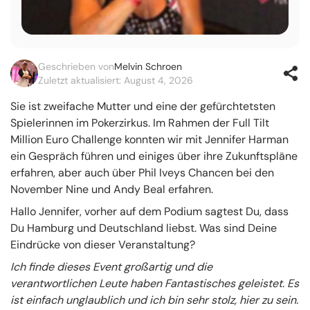
Geschrieben von
Melvin Schroen
Zuletzt aktualisiert: August 4, 2026
Sie ist zweifache Mutter und eine der gefürchtetsten
Spielerinnen im Pokerzirkus. Im Rahmen der Full Tilt
Million Euro Challenge konnten wir mit Jennifer Harman
ein Gespräch führen und einiges über ihre Zukunftspläne
erfahren, aber auch über Phil Iveys Chancen bei den
November Nine und Andy Beal erfahren.
Hallo Jennifer, vorher auf dem Podium sagtest Du, dass
Du Hamburg und Deutschland liebst. Was sind Deine
Eindrücke von dieser Veranstaltung?
Ich finde dieses Event großartig und die
verantwortlichen Leute haben Fantastisches geleistet. Es
ist einfach unglaublich und ich bin sehr stolz, hier zu sein.