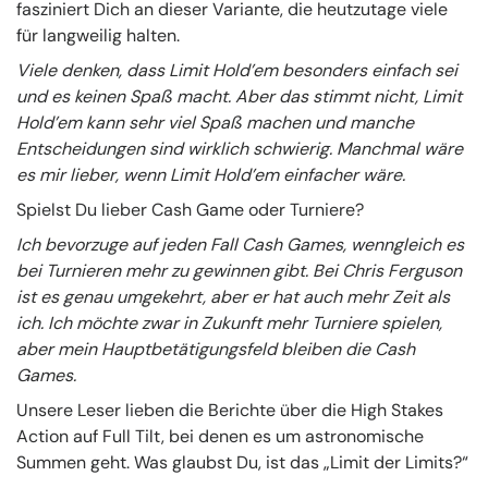
fasziniert Dich an dieser Variante, die heutzutage viele
für langweilig halten.
Viele denken, dass Limit Hold’em besonders einfach sei
und es keinen Spaß macht. Aber das stimmt nicht, Limit
Hold’em kann sehr viel Spaß machen und manche
Entscheidungen sind wirklich schwierig. Manchmal wäre
es mir lieber, wenn Limit Hold’em einfacher wäre.
Spielst Du lieber Cash Game oder Turniere?
Ich bevorzuge auf jeden Fall Cash Games, wenngleich es
bei Turnieren mehr zu gewinnen gibt. Bei Chris Ferguson
ist es genau umgekehrt, aber er hat auch mehr Zeit als
ich. Ich möchte zwar in Zukunft mehr Turniere spielen,
aber mein Hauptbetätigungsfeld bleiben die Cash
Games.
Unsere Leser lieben die Berichte über die High Stakes
Action auf Full Tilt, bei denen es um astronomische
Summen geht. Was glaubst Du, ist das „Limit der Limits?“