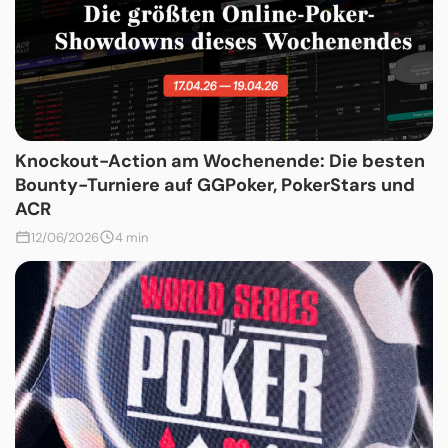
Knockout-Action am Wochenende: Die besten
Bounty-Turniere auf GGPoker, PokerStars und
ACR
12/06/2026
4 min