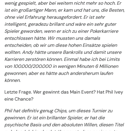
wenig gespielt, aber bei weitem nicht mehr so hoch. Er
ist ein großartiger Mann, er kam und hat uns, die Besten,
ohne viel Erfahrung herausgefordert. Er ist sehr
intelligent, geradezu brillant und wäre ein sehr guter
Spieler geworden, wenn er sich zu einer Pokerkarriere
entschlossen hätte. Wir mussten uns damals
entscheiden, ob wir um diese hohen Einsätze spielen
wollten. Andy hätte unsere Bankrolls und damit unsere
Karrieren zerstören können. Einmal habe ich bei Limits
von 100.000/200.000 in wenigen Minuten 6 Millionen
gewonnen, aber es hätte auch andersherum laufen
können.
Letzte Frage. Wer gewinnt das Main Event? Hat Phil Ivey
eine Chance?
Phil hat definitiv genug Chips, um dieses Turnier zu
gewinnen. Er ist ein brillanter Spieler, er hat die
psychische Basis und den absoluten Willen, diesen Titel