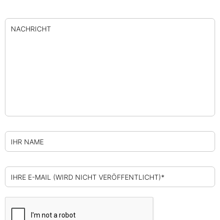
NACHRICHT
IHR NAME
IHRE E-MAIL (WIRD NICHT VERÖFFENTLICHT)*