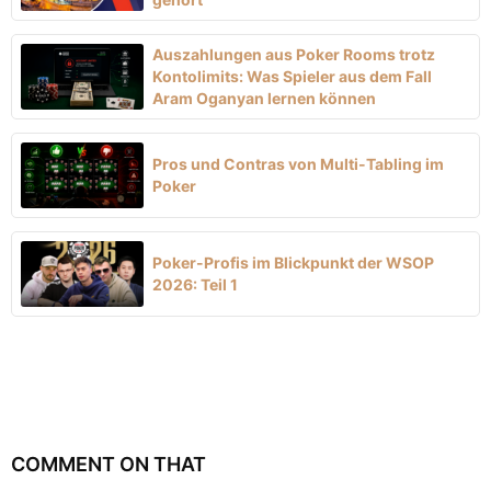
Auszahlungen aus Poker Rooms trotz
Kontolimits: Was Spieler aus dem Fall
Aram Oganyan lernen können
Pros und Contras von Multi-Tabling im
Poker
Poker-Profis im Blickpunkt der WSOP
2026: Teil 1
COMMENT ON THAT