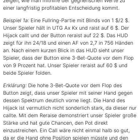
zeigen, wie man mithilfe der gegnerischen Werte zu
einer langfristig profitablen Entscheidung kommt.
Beispiel 1a:
Eine Fullring-Partie mit Blinds von 1 $/2 $.
Unser Spieler hält in
UTG
Ax
Kx
und raist auf 6 $. Der
Hijack callt und der Button reraist auf 22 $. Das
HUD
zeigt für ihn 24/18 und einen AF von 2,7 in 756 Händen
an. Nach einem kurzen Blick in das
HUD
sieht unser
Spieler, dass der Button eine 3-Bet-Quote vor dem Flop
von 9 Prozent hat. Unser Spieler reraist auf 60 $ und
beide Spieler folden.
Erklärung:
Die hohe 3-Bet-Quote vor dem Flop des
Button zeigt, dass unser Spieler mit seiner Hand gegen
dessen Spektrum deutlich vorne liegt. Die Hand des
Hijack ist vermutlich nicht sonderlich stark, da dieser nur
callte. Mit dem Reraise demonstriert unser Spieler große
Stärke und hat gute Chancen, den Pot direkt
einzustreichen. Ein Call wäre nicht einmal halb so gut,
da er die Hand ohne Position spielen müsste und den