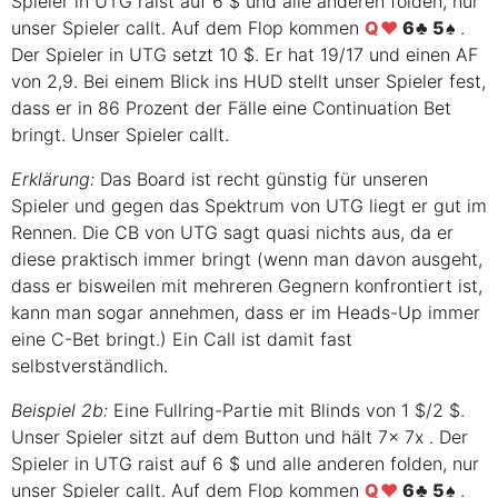
Spieler in
UTG
raist auf 6 $ und alle anderen folden, nur
unser Spieler callt. Auf dem Flop kommen
Q
6
5
.
Der Spieler in
UTG
setzt 10 $. Er hat 19/17 und einen AF
von 2,9. Bei einem Blick ins
HUD
stellt unser Spieler fest,
dass er in 86 Prozent der Fälle eine Continuation Bet
bringt. Unser Spieler callt.
Erklärung:
Das Board ist recht günstig für unseren
Spieler und gegen das Spektrum von
UTG
liegt er gut im
Rennen. Die CB von
UTG
sagt quasi nichts aus, da er
diese praktisch immer bringt (wenn man davon ausgeht,
dass er bisweilen mit mehreren Gegnern konfrontiert ist,
kann man sogar annehmen, dass er im Heads-Up immer
eine C-Bet bringt.) Ein Call ist damit fast
selbstverständlich.
Beispiel 2b:
Eine Fullring-Partie mit Blinds von 1 $/2 $.
Unser Spieler sitzt auf dem Button und hält
7x
7x
. Der
Spieler in
UTG
raist auf 6 $ und alle anderen folden, nur
unser Spieler callt. Auf dem Flop kommen
Q
6
5
.