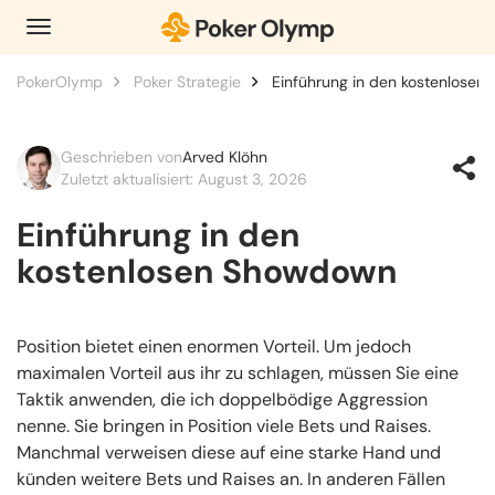
PokerOlymp
Poker Strategie
Einführung in den kostenlose
Geschrieben von
Arved Klöhn
Zuletzt aktualisiert: August 3, 2026
Einführung in den
kostenlosen Showdown
Position bietet einen enormen Vorteil. Um jedoch
maximalen Vorteil aus ihr zu schlagen, müssen Sie eine
Taktik anwenden, die ich doppelbödige Aggression
nenne. Sie bringen in Position viele Bets und Raises.
Manchmal verweisen diese auf eine starke Hand und
künden weitere Bets und Raises an. In anderen Fällen