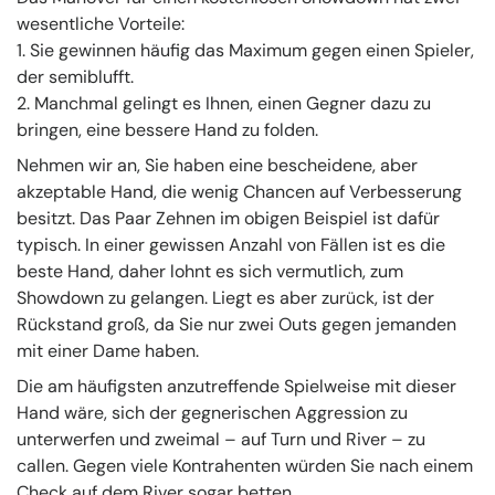
wesentliche Vorteile:
1. Sie gewinnen häufig das Maximum gegen einen Spieler,
der semiblufft.
2. Manchmal gelingt es Ihnen, einen Gegner dazu zu
bringen, eine bessere Hand zu folden.
Nehmen wir an, Sie haben eine bescheidene, aber
akzeptable Hand, die wenig Chancen auf Verbesserung
besitzt. Das Paar Zehnen im obigen Beispiel ist dafür
typisch. In einer gewissen Anzahl von Fällen ist es die
beste Hand, daher lohnt es sich vermutlich, zum
Showdown zu gelangen. Liegt es aber zurück, ist der
Rückstand groß, da Sie nur zwei Outs gegen jemanden
mit einer Dame haben.
Die am häufigsten anzutreffende Spielweise mit dieser
Hand wäre, sich der gegnerischen Aggression zu
unterwerfen und zweimal – auf Turn und River – zu
callen. Gegen viele Kontrahenten würden Sie nach einem
Check auf dem River sogar betten.