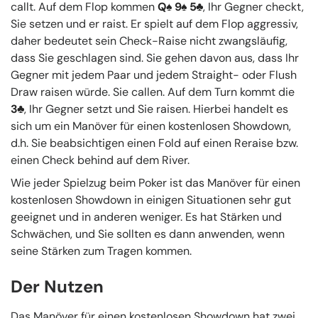
callt. Auf dem Flop kommen
Q
9
5
, Ihr Gegner checkt,
Sie setzen und er raist. Er spielt auf dem Flop aggressiv,
daher bedeutet sein Check-Raise nicht zwangsläufig,
dass Sie geschlagen sind. Sie gehen davon aus, dass Ihr
Gegner mit jedem Paar und jedem Straight- oder Flush
Draw raisen würde. Sie callen. Auf dem Turn kommt die
3
, Ihr Gegner setzt und Sie raisen. Hierbei handelt es
sich um ein Manöver für einen kostenlosen Showdown,
d.h. Sie beabsichtigen einen Fold auf einen Reraise bzw.
einen Check behind auf dem River.
Wie jeder Spielzug beim Poker ist das Manöver für einen
kostenlosen Showdown in einigen Situationen sehr gut
geeignet und in anderen weniger. Es hat Stärken und
Schwächen, und Sie sollten es dann anwenden, wenn
seine Stärken zum Tragen kommen.
Der Nutzen
Das Manöver für einen kostenlosen Showdown hat zwei