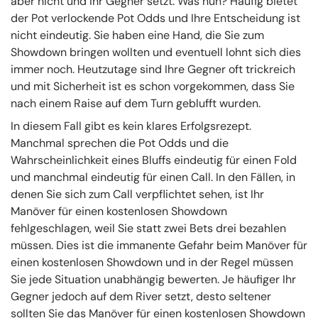
aber nicht und Ihr Gegner setzt. Was nun? Häufig bietet
der Pot verlockende Pot Odds und Ihre Entscheidung ist
nicht eindeutig. Sie haben eine Hand, die Sie zum
Showdown bringen wollten und eventuell lohnt sich dies
immer noch. Heutzutage sind Ihre Gegner oft trickreich
und mit Sicherheit ist es schon vorgekommen, dass Sie
nach einem Raise auf dem Turn geblufft wurden.
In diesem Fall gibt es kein klares Erfolgsrezept.
Manchmal sprechen die Pot Odds und die
Wahrscheinlichkeit eines Bluffs eindeutig für einen Fold
und manchmal eindeutig für einen Call. In den Fällen, in
denen Sie sich zum Call verpflichtet sehen, ist Ihr
Manöver für einen kostenlosen Showdown
fehlgeschlagen, weil Sie statt zwei Bets drei bezahlen
müssen. Dies ist die immanente Gefahr beim Manöver für
einen kostenlosen Showdown und in der Regel müssen
Sie jede Situation unabhängig bewerten. Je häufiger Ihr
Gegner jedoch auf dem River setzt, desto seltener
sollten Sie das Manöver für einen kostenlosen Showdown