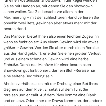
für einen kostenlosen Showdown. In der Regel wenden
Sie es mit Händen an, mit denen Sie den Showdown
sehen wollen. Das Ziel besteht vor allem in der
Maximierung – mit der schlechteren Hand verlieren Sie
ohnehin zwei Bets, gewinnen aber etwas mehr mit der
besten Hand.
Das Manöver bietet Ihnen also einen leichten Zugewinn,
wenn es funktioniert. Aus einem Gewinn wird ein etwas
größerer Gewinn. Werden Sie aber durch einen Reraise
aus der Hand geblufft, erleiden Sie einen großen Verlust
und aus einem schmalen Gewinn wird eine herbe
Einbuße. Damit das Manöver für einen kostenlosen
Showdown gut funktioniert, darf ein Bluff-Reraise nur
eine seltene Bedrohung sein.
Ähnlich verhält es sich mit der Drohung einer Bet Ihres
Gegners auf dem River. Er setzt auf dem Turn, Sie
reraisen und er callt. Auf dem River kommt eine Blank
und er setzt. Oder einer der Draws kommt an, der andere