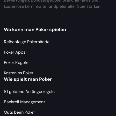
Bewertungen, Bonusangebote, Branchennews und
kostenlose Lerninhalte für Spieler aller Spielstärken.
Wo kann man Poker spielen
Reihenfolge Pokerhände
Poker Apps
Poker Regeln
Kostenlos Poker
Wie spielt man Poker
10 goldene Anfängerregeln
Bankroll Management
Outs beim Poker