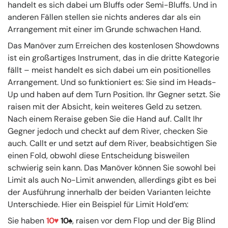
handelt es sich dabei um Bluffs oder Semi-Bluffs. Und in
anderen Fällen stellen sie nichts anderes dar als ein
Arrangement mit einer im Grunde schwachen Hand.
Das Manöver zum Erreichen des kostenlosen Showdowns
ist ein großartiges Instrument, das in die dritte Kategorie
fällt – meist handelt es sich dabei um ein positionelles
Arrangement. Und so funktioniert es: Sie sind im Heads-
Up und haben auf dem Turn Position. Ihr Gegner setzt. Sie
raisen mit der Absicht, kein weiteres Geld zu setzen.
Nach einem Reraise geben Sie die Hand auf. Callt Ihr
Gegner jedoch und checkt auf dem River, checken Sie
auch. Callt er und setzt auf dem River, beabsichtigen Sie
einen Fold, obwohl diese Entscheidung bisweilen
schwierig sein kann. Das Manöver können Sie sowohl bei
Limit als auch No-Limit anwenden, allerdings gibt es bei
der Ausführung innerhalb der beiden Varianten leichte
Unterschiede. Hier ein Beispiel für Limit Hold’em:
Sie haben
10
10
, raisen vor dem Flop und der Big Blind