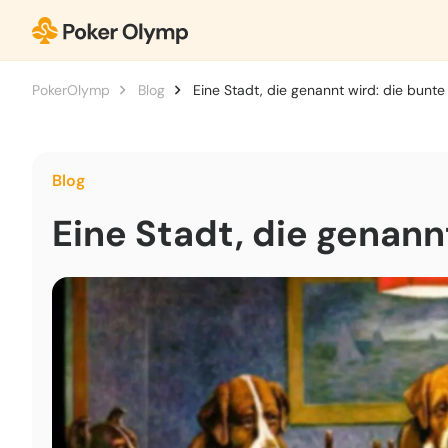
PokerOlymp
Blog
Eine Stadt, die genannt wird: die bunte
Blog
Eine Stadt, die genann