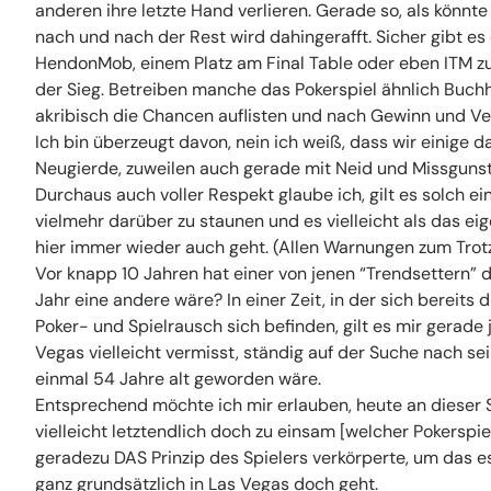
anderen ihre letzte Hand verlieren. Gerade so, als könnt
nach und nach der Rest wird dahingerafft. Sicher gibt es
HendonMob, einem Platz am Final Table oder eben ITM zuf
der Sieg. Betreiben manche das Pokerspiel ähnlich Buchha
akribisch die Chancen auflisten und nach Gewinn und Verl
Ich bin überzeugt davon, nein ich weiß, dass wir einige 
Neugierde, zuweilen auch gerade mit Neid und Missgunst 
Durchaus auch voller Respekt glaube ich, gilt es solch ei
vielmehr darüber zu staunen und es vielleicht als das e
hier immer wieder auch geht. (Allen Warnungen zum Trotz
Vor knapp 10 Jahren hat einer von jenen “Trendsettern” 
Jahr eine andere wäre? In einer Zeit, in der sich bereits 
Poker- und Spielrausch sich befinden, gilt es mir gerade 
Vegas vielleicht vermisst, ständig auf der Suche nach s
einmal 54 Jahre alt geworden wäre.
Entsprechend möchte ich mir erlauben, heute an dieser S
vielleicht letztendlich doch zu einsam [welcher Pokerspie
geradezu DAS Prinzip des Spielers verkörperte, um das es
ganz grundsätzlich in Las Vegas doch geht.