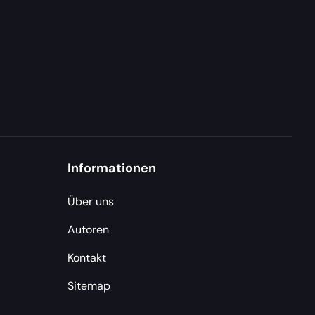
Informationen
Über uns
Autoren
Kontakt
Sitemap