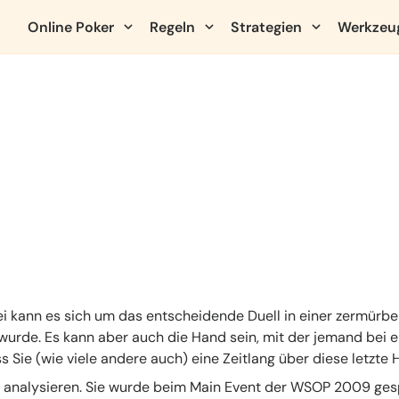
Online Poker
Regeln
Strategien
Werkzeu
Pokerseiten
Pokerregeln
Poker Strategie
Poker Rechner
Poker um Echtgeld
Reihenfolge der Poker-
Texas Holdem Strategien
Poker Tracker
Hände
Poker Bonus
Pokerpsychologie
Pokerbegriffe
Mobile Poker Apps
Bankroll-Management
Texas Hold’em
Kostenlos Poker
Preflop-Strategie beim
Poker
bei kann es sich um das entscheidende Duell in einer zermür
elt wurde. Es kann aber auch die Hand sein, mit der jemand be
s Sie (wie viele andere auch) eine Zeitlang über diese letzt
rs analysieren. Sie wurde beim Main Event der WSOP 2009 ges