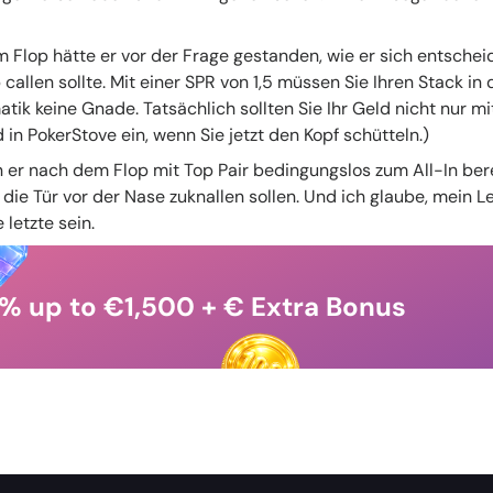
Flop hätte er vor der Frage gestanden, wie er sich entscheide
allen sollte. Mit einer SPR von 1,5 müssen Sie Ihren Stack in 
ik keine Gnade. Tatsächlich sollten Sie Ihr Geld nicht nur mit
 in PokerStove ein, wenn Sie jetzt den Kopf schütteln.)
enn er nach dem Flop mit Top Pair bedingungslos zum All-In be
ie Tür vor der Nase zuknallen sollen. Und ich glaube, mein L
letzte sein.
% up to €1,500 + € Extra Bonus