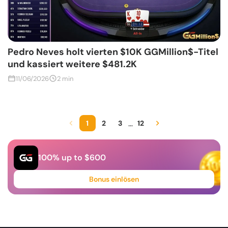
Pedro Neves holt vierten $10K GGMillion$-Titel
und kassiert weitere $481.2K
11/06/2026
2 min
…
1
2
3
12
100% up to $600
Bonus einlösen