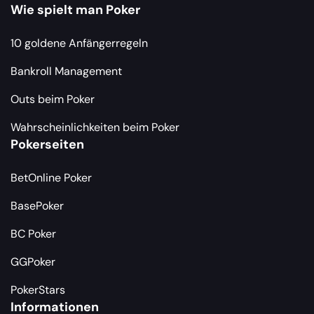
Wie spielt man Poker
10 goldene Anfängerregeln
Bankroll Management
Outs beim Poker
Wahrscheinlichkeiten beim Poker
Pokerseiten
BetOnline Poker
BasePoker
BC Poker
GGPoker
PokerStars
Informationen