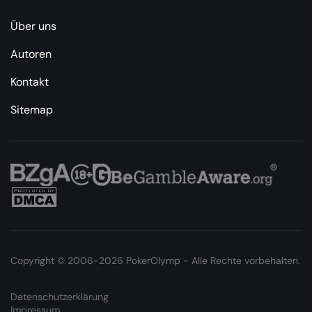
Über uns
Autoren
Kontakt
Sitemap
Copyright © 2006-2026 PokerOlymp - Alle Rechte vorbehalten.
Datenschutzerklärung
Impressum