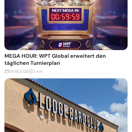
MEGA HOUR: WPT Global erweitert den
täglichen Turnierplan
11/06/2026
2 min