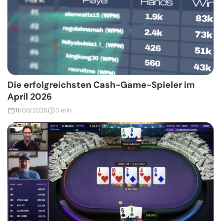
Die erfolgreichsten Cash-Game-Spieler im
April 2026
11/06/2026
3 min