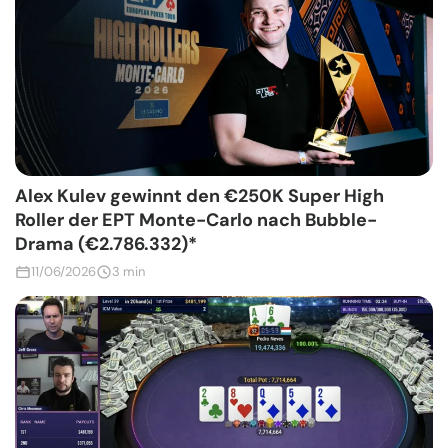
Alex Kulev gewinnt den €250K Super High
Roller der EPT Monte-Carlo nach Bubble-
Drama (€2.786.332)*
11/06/2026
3 min