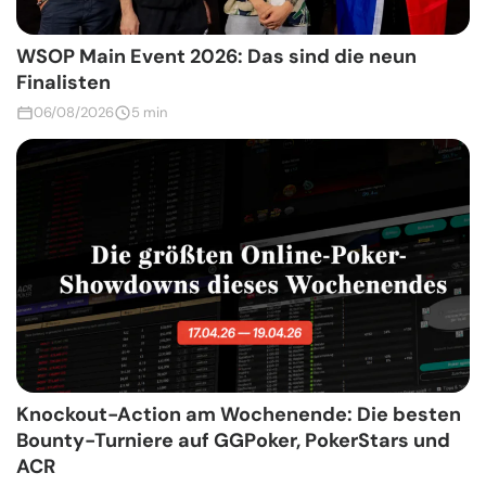
WSOP Main Event 2026: Das sind die neun
Finalisten
06/08/2026
5 min
Knockout-Action am Wochenende: Die besten
Bounty-Turniere auf GGPoker, PokerStars und
ACR