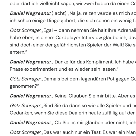
oder darf ich vielleicht sagen, wir zwei haben da einen C
Daniel Negreanu:
(lacht) „Na ja, reizen würde es mich s
ich schon einige Dinge gehört, die sich schon ein wenig 
Götz Schrage:
„Egal – dann nehmen Sie halt Ihre Adrenali
habe eben, in einem Cardplayer Interview glaube ich, da
sind doch einer der gefährlichsten Spieler der Welt! Sie 
entern.“
Daniel Negreanu:
„ Danke für das Kompliment. Ich habe 
Phase experimentiert und es wieder sein lassen.“
Götz Schrage:
„Damals bei dem legendären Pot gegen Gu
genommen?“
Daniel Negreanu:
„ Keine. Glauben Sie mir bitte. Aber es
Götz Schrage:
„Sind Sie da dann so wie alle Spieler und 
Gedanken, wenn Sie diese Dealerin heute zufällig auf der
Daniel Negreanu:
„ Ob Sie es mir glauben oder nicht, i
Götz Schrage:
„Das war auch nur ein Test. Es war ein Ma