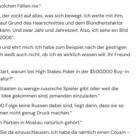
solchen Fällen nie.“
der zockt auf alles, was sich bewegt. Ich wette mit ihm,
en auf Grund des Haarschnittes und dem Blondheitsfaktor
n. Und zwar Jahr und Jahreszeit. Also, ich sehe ein Bild
 2006“.
und ehrt mich. Ich habe zum Beispiel nach der gestrigen
 weiß auch nicht, ob ich es wirklich wissen will. Ihr Freund
klärt, warum bei High Stakes Poker in der $500.000 Buy-in
afür?“
Staaten zu wenige russische Spieler gibt oder weil die
ie Idee gekommen sind, jemanden einzuladen.“
Folge keine Russen dabei sind, liegt darin, dass sie so
 man nicht genug Druck machen.“
Partien in Moskau natürlich gehört.“
Sie da einzuschleusen. Ich habe da nämlich einen Cousin –