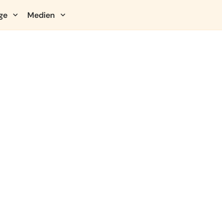
ge
Medien
Nachrichten
Aktionen
Blog