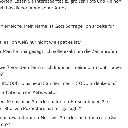
worten. Lesen Sie Interessantes zu großen Pots und kleinen
it hässlicher japanischer Autos.
h erreiche. Mein Name ist Götz Schrage. Ich arbeite für
alles. Ich weiß nur nicht wie spät es ist.“
. Man hat mir gesagt, ich solle exakt um die Zeit anrufen,
ch weiß von dem Termin. Ich finde nur meine Uhr nicht. Haben
e?“
a 18.00Uhr plus neun Stunden macht 3.00Uhr denke ich.“
 habe ich ein Alibi, weil….“
n! Minus neun Stunden natürlich. Entschuldigen Sie,
r Stiel von Pokerstars hat mir gesagt…“
r noch zwei Stunden. Nur zwei Stunden und dann rufen Sie
eme?“