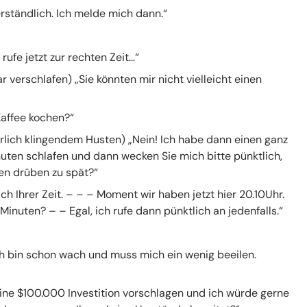
rständlich. Ich melde mich dann.“
rufe jetzt zur rechten Zeit…“
verschlafen) „Sie könnten mir nicht vielleicht einen
Kaffee kochen?“
rlich klingendem Husten) „Nein! Ich habe dann einen ganz
nuten schlafen und dann wecken Sie mich bitte pünktlich,
nen drüben zu spät?“
h Ihrer Zeit. – – – Moment wir haben jetzt hier 20.10Uhr.
nuten? – – Egal, ich rufe dann pünktlich an jedenfalls.“
Ich bin schon wach und muss mich ein wenig beeilen.
eine $100.000 Investition vorschlagen und ich würde gerne