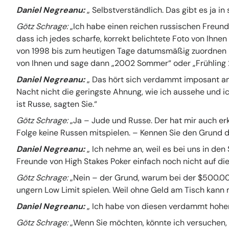
Daniel Negreanu:
„ Selbstverständlich. Das gibt es ja in 
Götz Schrage:
„Ich habe einen reichen russischen Freund, 
dass ich jedes scharfe, korrekt belichtete Foto von Ihn
von 1998 bis zum heutigen Tage datumsmäßig zuordnen kan
von Ihnen und sage dann „2002 Sommer“ oder „Frühling
Daniel Negreanu:
„ Das hört sich verdammt imposant an 
Nacht nicht die geringste Ahnung, wie ich aussehe und ich
ist Russe, sagten Sie.“
Götz Schrage:
„Ja – Jude und Russe. Der hat mir auch er
Folge keine Russen mitspielen. – Kennen Sie den Grund d
Daniel Negreanu:
„ Ich nehme an, weil es bei uns in den 
Freunde von High Stakes Poker einfach noch nicht auf d
Götz Schrage:
„Nein – der Grund, warum bei der $500.000 
ungern Low Limit spielen. Weil ohne Geld am Tisch kann
Daniel Negreanu:
„ Ich habe von diesen verdammt hohen 
Götz Schrage:
„Wenn Sie möchten, könnte ich versuchen, 