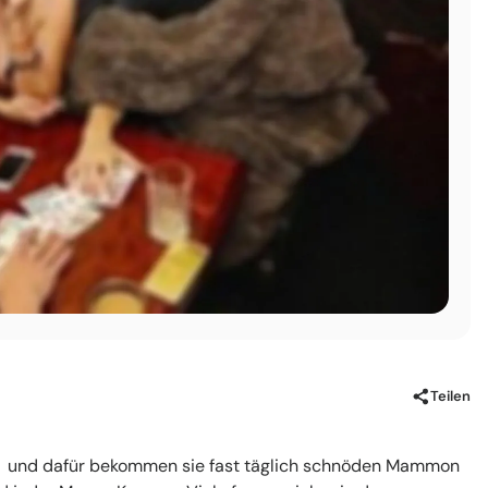
Teilen
und dafür bekommen sie fast täglich schnöden Mammon