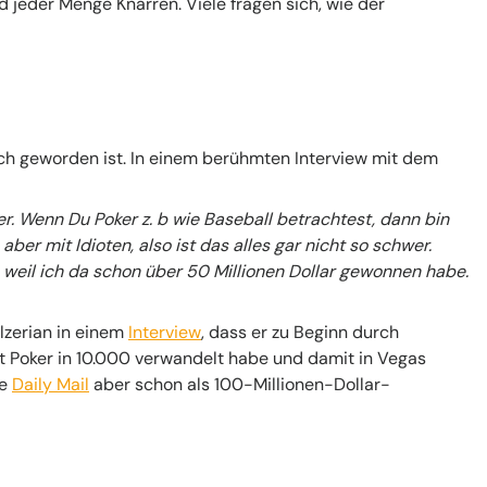
d jeder Menge Knarren. Viele fragen sich, wie der
eich geworden ist. In einem berühmten Interview mit dem
er. Wenn Du Poker z. b wie Baseball betrachtest, dann bin
 aber mit Idioten, also ist das alles gar nicht so schwer.
s, weil ich da schon über 50 Millionen Dollar gewonnen habe.
lzerian in einem
Interview
, dass er zu Beginn durch
 Poker in 10.000 verwandelt habe und damit in Vegas
ie
Daily Mail
aber schon als 100-Millionen-Dollar-