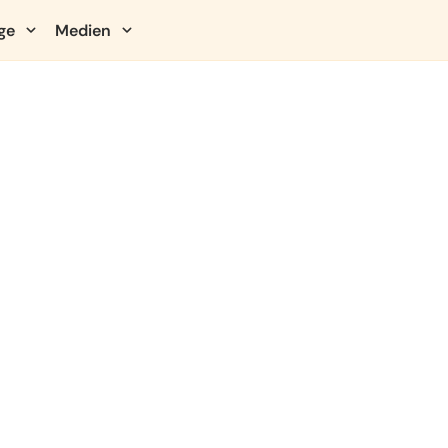
ge
Medien
Nachrichten
Aktionen
Blog