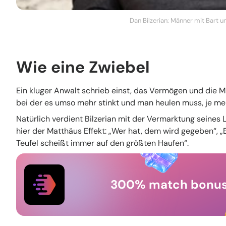
Dan Bilzerian: Männer mit Bart 
Wie eine Zwiebel
Ein kluger Anwalt schrieb einst, das Vermögen und die M
bei der es umso mehr stinkt und man heulen muss, je meh
Natürlich verdient Bilzerian mit der Vermarktung seines Li
hier der Matthäus Effekt: „Wer hat, dem wird gegeben“, „
Teufel scheißt immer auf den größten Haufen“.
300% match bonus 