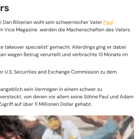
rs
ei Dan Bilzerian wohl sein schwerreicher Vater
Paul
l im Vice Magazine werden die Machenschaften des Vaters
te takeover specialist‘ gemacht. Allerdings ging er dabei
ian wegen Betrug verurteilt und verbrachte 13 Monate im
der U.S. Securities and Exchange Commission zu dem
e angeblich sein Vermögen in einem schwer zu
ersteckt, von denen vor allem seine Söhne Paul und Adam
griff auf über 11 Millionen Dollar gehabt.