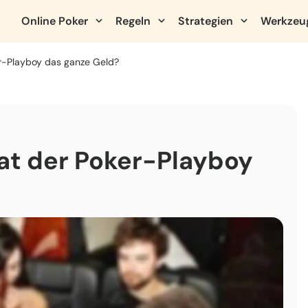
Online Poker
Regeln
Strategien
Werkzeu
er-Playboy das ganze Geld?
Pokerseiten
Pokerregeln
Poker Strategie
Poker Rechner
Poker um Echtgeld
Reihenfolge der Poker-
Texas Holdem Strategien
Poker Tracker
Hände
Poker Bonus
Pokerpsychologie
Pokerbegriffe
hat der Poker-Playboy
Mobile Poker Apps
Bankroll-Management
Texas Hold’em
Kostenlos Poker
Preflop-Strategie beim
Poker