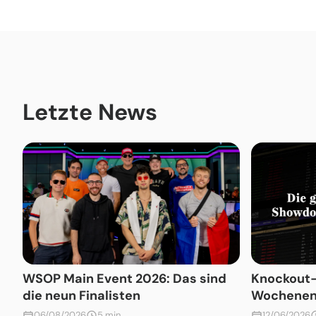
Letzte News
WSOP Main Event 2026: Das sind
Knockout
die neun Finalisten
Wochenend
Turniere a
06/08/2026
5 min
12/06/2026