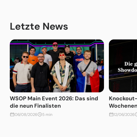
Letzte News
WSOP Main Event 2026: Das sind
Knockout
die neun Finalisten
Wochenend
Turniere a
06/08/2026
5 min
12/06/2026
und ACR