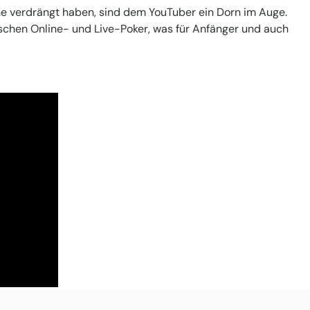
he verdrängt haben, sind dem YouTuber ein Dorn im Auge.
ischen Online- und Live-Poker, was für Anfänger und auch