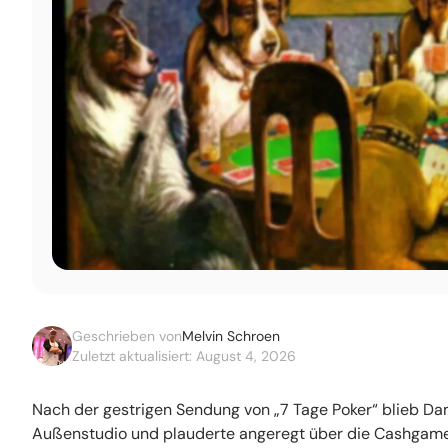
Geschrieben von
Melvin Schroen
Zuletzt aktualisiert: August 4, 2026
Nach der gestrigen Sendung von „7 Tage Poker“ blieb D
Außenstudio und plauderte angeregt über die Cashgame-