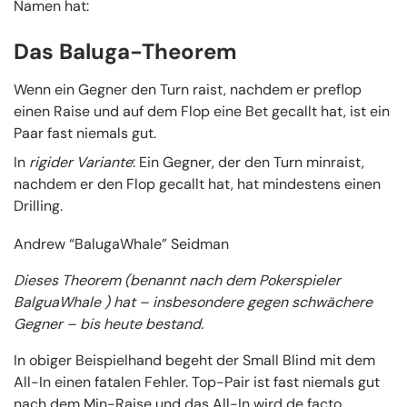
Namen hat:
Das Baluga-Theorem
Wenn ein Gegner den Turn raist, nachdem er preflop
einen Raise und auf dem Flop eine Bet gecallt hat, ist ein
Paar fast niemals gut.
In
rigider Variante
: Ein Gegner, der den Turn minraist,
nachdem er den Flop gecallt hat, hat mindestens einen
Drilling.
Andrew “BalugaWhale” Seidman
Dieses Theorem (benannt nach dem Pokerspieler
BalguaWhale ) hat – insbesondere gegen schwächere
Gegner – bis heute bestand.
In obiger Beispielhand begeht der Small Blind mit dem
All-In einen fatalen Fehler. Top-Pair ist fast niemals gut
nach dem Min-Raise und das All-In wird de facto