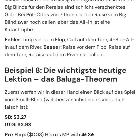
Big Blinds für den Reraise sind schlicht verschenktes
Geld. Bei Pot-Odds von 7:1 kann er den Raise vom Big
Blind zwar noch callen, aber das All-In ist eine
Katastrophe.
Fehler
: Limp vor dem Flop, Call auf dem Turn, 4-Bet-All-
In auf dem River.
Besser
: Raise vor dem Flop, Raise auf
dem Turn, Reraise auf dem River nur callen.
Beispiel 8: Die wichtigste heutige
Lektion – das Baluga-Theorem
Zuerst werfen wir in dieser Hand einen Blick auf das Spiel
vom Small-Blind (welches zunächst nicht sonderlich
falsch ist):
SB: $3.27
UTG: $3.93
Pre Flop:
($0.03) Hero is MP with
4
3