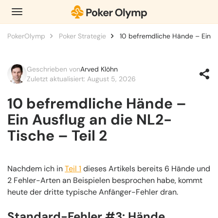
PokerOlymp
Poker Strategie
10 befremdliche Hände – Ein Au
Geschrieben von
Arved Klöhn
Zuletzt aktualisiert: August 5, 2026
10 befremdliche Hände –
Ein Ausflug an die NL2-
Tische – Teil 2
Nachdem ich in
Teil 1
dieses Artikels bereits 6 Hände und
2 Fehler-Arten an Beispielen besprochen habe, kommt
heute der dritte typische Anfänger-Fehler dran.
Standard-Fehler #3: Hände