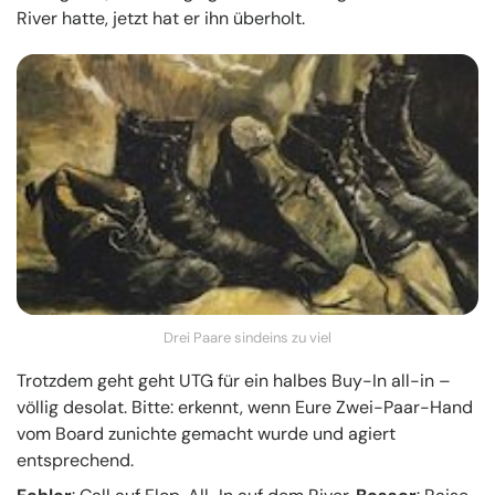
River hatte, jetzt hat er ihn überholt.
Drei Paare sindeins zu viel
Trotzdem geht geht UTG für ein halbes Buy-In all-in –
völlig desolat. Bitte: erkennt, wenn Eure Zwei-Paar-Hand
vom Board zunichte gemacht wurde und agiert
entsprechend.