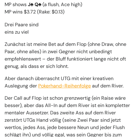
MP shows
J
Q
(a flush, Ace high)
MP wins $3.72 (Rake: $0.13)
Drei Paare sind
eins zu viel
Zunächst ist meine Bet auf dem Flop (ohne Draw, ohne
Paar, ohne alles) in zwei Gegner nicht unbedingt
empfehlenswert – der Bluff funktioniert lange nicht oft
genug, als dass er sich lohnt.
Aber danach überrascht UTG mit einer kreativen
Auslegung der
Pokerhand-Reihenfolge
auf dem River.
Der Call auf Flop ist schon grenzwertig (ein Raise wäre
besser), aber das All-In auf dem River ist ein kompletter
mentaler Aussetzer. Das zweite Ass auf dem River
zerstört UTGs Hand völlig (seine Zwei Paar sind jetzt
wertlos, jedes Ass, jede bessere Neun und jeder Flush
schlägt ihn) und völlig egal, was sein Gegner bis zum