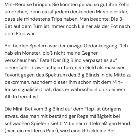
Min-Reraise bringen. Sie könnten genau so gut ihre Zehn
umdrehen, denn es ist jedem denkenden Mitspieler klar,
dass sie mindestens Trips haben. Man beachte: Die 3-
Bet auf dem Turn ist immer noch kleiner als der Pot nach
dem Flop war.
Bei beiden Spielern war der einzige Gedankengang: “Ich
hab ein Monster, bloß nicht meine Gegner
verscheuchen.” Fatal! Der Big Blind verpasst es auf
einem sehr draw-lastigen Turn, sein Geld als massiver
Favorit gegen das Spektrum des Big Blinds in die Mitte zu
bekommen, nachdem dieser ihm schon mit dem Min-
Raise signalisiert hat, dass er wahrscheinlich zu einem
All-In bereit ist.
Die Mini-Bet vom Big Blind auf dem Flop ist übrigens
etwas, das man mit beständiger Regelmäßigkeit bei
schwachen Spielern sieht: Mit einer mittelmäßigen Hand
(hier: ein mittleres Paar), wird eine klitzekleine Bet